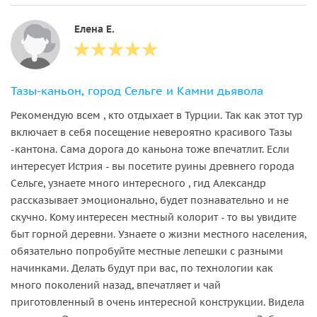
Елена Е.
Тазы-каньон, город Сельге и Камни дьявола
Рекомендую всем , кто отдыхает в Турции. Так как этот тур
включает в себя посещение невероятно красивого Тазы
-кантона. Сама дорога до каньона тоже впечатлит. Если
интересует Истрия - вы посетите руины древнего города
Сельге, узнаете много интересного , гид Александр
рассказывает эмоционально, будет познавательно и не
скучно. Кому интересен местный колорит - то вы увидите
быт горной деревни. Узнаете о жизни местного населения,
обязательно попробуйте местные лепешки с разными
начинками. Делать будут при вас, по технологии как
много поколений назад, впечатляет и чай
приготовленный в очень интересной конструкции. Видела