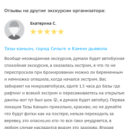
Отзывы на другие экскурсии организатора:
Екатерина С.
Тазы-каньон, город Сельге и Камни дьявола
Вообще неожиданная экскурсия, думали будет автобусная
спокойная экскурсия, а оказалась экстрим, я что-то не
переспросила при бронировании можно ли беременным
и немножко опешила, когда начался экстрим. Вас
забирают на микроавтобусах, едите 1.5 часа до базы где
рафтинг и всякий экстрим и пересаживаетесь на открытые
джипы-вот тут был шок 😲, я думала будет автобус). Первая
локация Тазы Каньон-прикольно, красиво, но не думайте
что будут фотки как на постере, нельзя переходить за
веревку, это опасно,но кто-то все-таки умудряется, в
любом случае насладится видом это здорово. Вторая