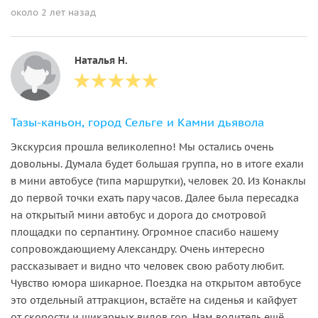
около 2 лет назад
Наталья Н.
Тазы-каньон, город Сельге и Камни дьявола
Экскурсия прошла великолепно! Мы остались очень
довольны. Думала будет большая группа, но в итоге ехали
в мини автобусе (типа маршрутки), человек 20. Из Конаклы
до первой точки ехать пару часов. Далее была пересадка
на открытый мини автобус и дорога до смотровой
площадки по серпантину. Огромное спасибо нашему
сопровождающиему Александру. Очень интересно
рассказывает и видно что человек свою работу любит.
Чувство юмора шикарное. Поездка на открытом автобусе
это отдельный аттракцион, встаёте на сиденья и кайфует
от скорости и шикарных видов гор. Нам водитель ещё