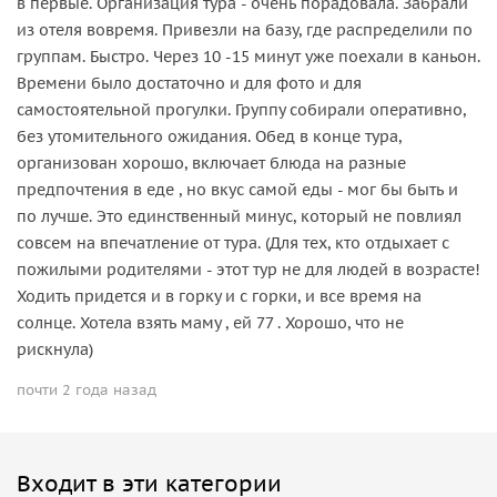
в первые. Организация тура - очень порадовала. Забрали
из отеля вовремя. Привезли на базу, где распределили по
группам. Быстро. Через 10 -15 минут уже поехали в каньон.
Времени было достаточно и для фото и для
самостоятельной прогулки. Группу собирали оперативно,
без утомительного ожидания. Обед в конце тура,
организован хорошо, включает блюда на разные
предпочтения в еде , но вкус самой еды - мог бы быть и
по лучше. Это единственный минус, который не повлиял
совсем на впечатление от тура. (Для тех, кто отдыхает с
пожилыми родителями - этот тур не для людей в возрасте!
Ходить придется и в горку и с горки, и все время на
солнце. Хотела взять маму , ей 77 . Хорошо, что не
рискнула)
почти 2 года назад
Входит в эти категории