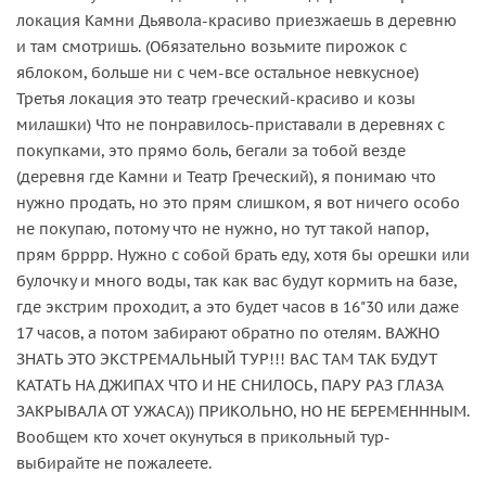
локация Камни Дьявола-красиво приезжаешь в деревню
и там смотришь. (Обязательно возьмите пирожок с
яблоком, больше ни с чем-все остальное невкусное)
Третья локация это театр греческий-красиво и козы
милашки) Что не понравилось-приставали в деревнях с
покупками, это прямо боль, бегали за тобой везде
(деревня где Камни и Театр Греческий), я понимаю что
нужно продать, но это прям слишком, я вот ничего особо
не покупаю, потому что не нужно, но тут такой напор,
прям брррр. Нужно с собой брать еду, хотя бы орешки или
булочку и много воды, так как вас будут кормить на базе,
где экстрим проходит, а это будет часов в 16"30 или даже
17 часов, а потом забирают обратно по отелям. ВАЖНО
ЗНАТЬ ЭТО ЭКСТРЕМАЛЬНЫЙ ТУР!!! ВАС ТАМ ТАК БУДУТ
КАТАТЬ НА ДЖИПАХ ЧТО И НЕ СНИЛОСЬ, ПАРУ РАЗ ГЛАЗА
ЗАКРЫВАЛА ОТ УЖАСА)) ПРИКОЛЬНО, НО НЕ БЕРЕМЕНННЫМ.
Вообщем кто хочет окунуться в прикольный тур-
выбирайте не пожалеете.