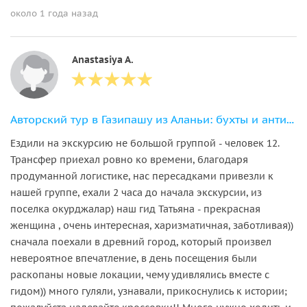
около 1 года назад
Anastasiya A.
Авторский тур в Газипашу из Аланьи: бухты и античная Сиедра за 1 день
Ездили на экскурсию не большой группой - человек 12.
Трансфер приехал ровно ко времени, благодаря
продуманной логистике, нас пересадками привезли к
нашей группе, ехали 2 часа до начала экскурсии, из
поселка окурджалар) наш гид Татьяна - прекрасная
женщина , очень интересная, харизматичная, заботливая))
сначала поехали в древний город, который произвел
невероятное впечатление, в день посещения были
раскопаны новые локации, чему удивлялись вместе с
гидом)) много гуляли, узнавали, прикоснулись к истории;