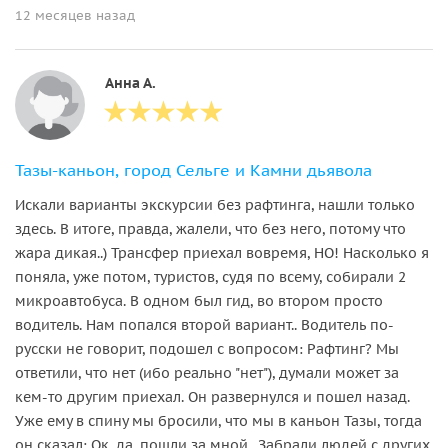
12 месяцев назад
Анна А.
Тазы-каньон, город Сельге и Камни дьявола
Искали варианты экскурсии без рафтинга, нашли только
здесь. В итоге, правда, жалели, что без него, потому что
жара дикая..) Трансфер приехал вовремя, НО! Насколько я
поняла, уже потом, туристов, судя по всему, собирали 2
микроавтобуса. В одном был гид, во втором просто
водитель. Нам попался второй вариант.. Водитель по-
русски не говорит, подошел с вопросом: Рафтинг? Мы
ответили, что нет (ибо реально "нет"), думали может за
кем-то другим приехал. Он развернулся и пошел назад.
Уже ему в спину мы бросили, что мы в каньон Тазы, тогда
он сказал: Ок, да, пошли за мной.. Забрали людей с других