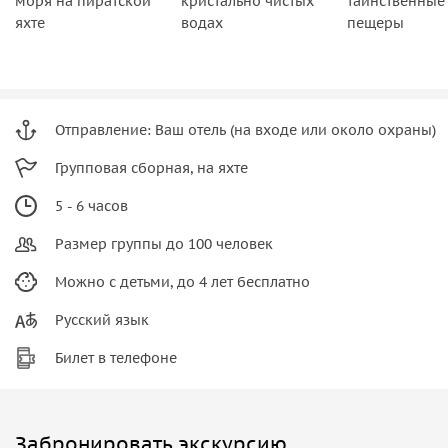
моря на пиратской
кристально чистых
таинственные
яхте
водах
пещеры
Отправление: Ваш отель (на входе или около охраны)
Групповая сборная, на яхте
5 - 6 часов
Размер группы до 100 человек
Можно с детьми, до 4 лет бесплатно
Русский язык
Билет в телефоне
Забронировать экскурсию