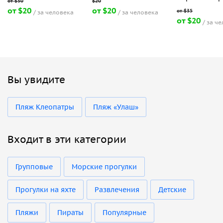
от $20
от $20
за человека
за человека
от $20
за ч
Вы увидите
Пляж Клеопатры
Пляж «Улаш»
Входит в эти категории
Групповые
Морские прогулки
Прогулки на яхте
Развлечения
Детские
Пляжи
Пираты
Популярные