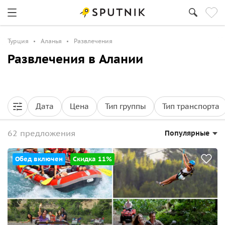
Турция
Аланья
Развлечения
Развлечения в Алании
Дата
Цена
Тип группы
Тип транспорта
62 предложения
Популярные
Обед включен
Скидка 11%