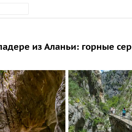
падере из Аланьи: горные се