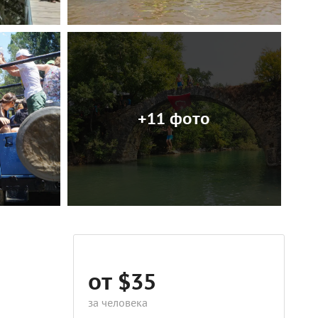
+11 фото
от $35
за человека