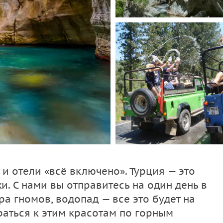
 и отели «всё включено». Турция — это
. С нами вы отправитесь на один день в
ра гномов, водопад — все это будет на
раться к этим красотам по горным