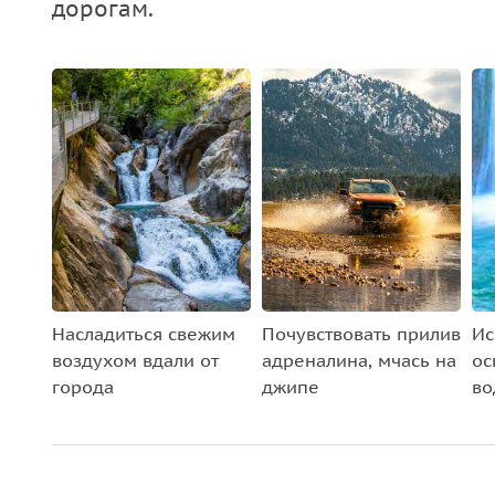
дорогам.
Насладиться свежим
Почувствовать прилив
Ис
воздухом вдали от
адреналина, мчась на
ос
города
джипе
во