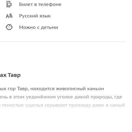
Билет в телефоне
Русский язык
Можно с детьми
ах Тавр
ных гор Тавр, находится живописный каньон
ень в этом уединённом уголке дикой природы, где
 а тенистые ущелья скрывают прохладу даже в самый