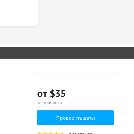
от $35
за человека
Проверить даты