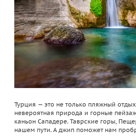
Турция — это не только пляжный отдых
невероятная природа и горные пейзажи
каньон Сападере. Таврские горы, Пеще
нашем пути. А джип поможет нам проб