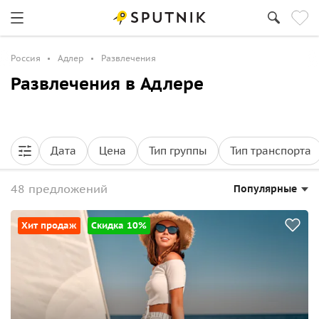
Россия
Адлер
Развлечения
Развлечения в Адлере
Дата
Цена
Тип группы
Тип транспорта
48 предложений
Популярные
Хит продаж
Скидка 10%