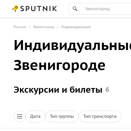
Россия
Звенигород
Индивидуальные
Индивидуальные
Звенигороде
Экскурсии и билеты
6
Дата
Тип группы
Тип транспорта