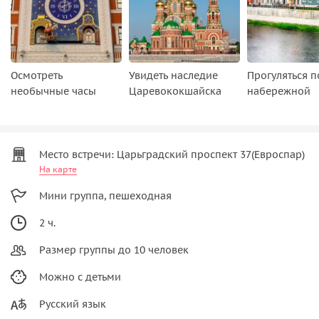
Осмотреть
Увидеть наследие
Прогуляться п
необычные часы
Царевококшайска
набережной
Место встречи: Царьградский проспект 37(Евроспар)
На карте
Мини группа, пешеходная
2 ч.
Размер группы до 10 человек
Можно с детьми
Русский язык