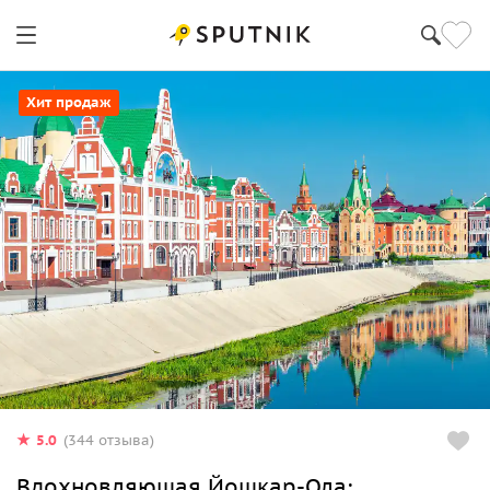
Хит продаж
5.0
(344 отзыва)
Вдохновляющая Йошкар-Ола: