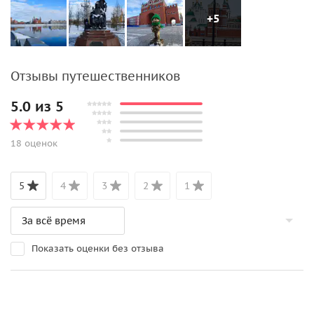
+5
Отзывы путешественников
5.0 из 5
18 оценок
5
4
3
2
1
Показать оценки без отзыва