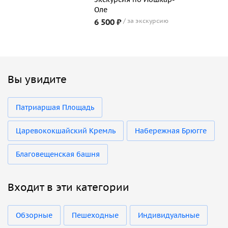
Оле
6 500 ₽
за экскурсию
Вы увидите
Патриаршая Площадь
Царевококшайский Кремль
Набережная Брюгге
Благовещенская башня
Входит в эти категории
Обзорные
Пешеходные
Индивидуальные