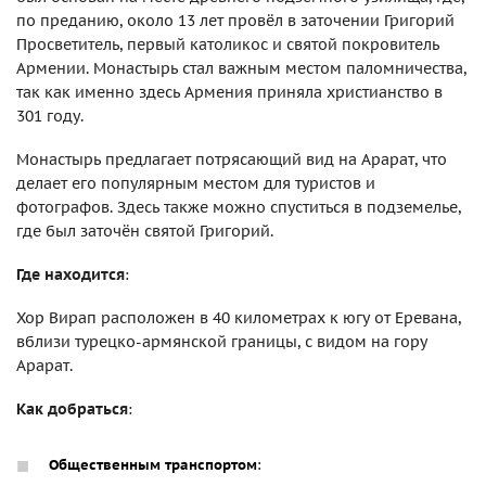
по преданию, около 13 лет провёл в заточении Григорий
Просветитель, первый католикос и святой покровитель
Армении. Монастырь стал важным местом паломничества,
так как именно здесь Армения приняла христианство в
301 году.
Монастырь предлагает потрясающий вид на Арарат, что
делает его популярным местом для туристов и
фотографов. Здесь также можно спуститься в подземелье,
где был заточён святой Григорий.
Где находится
:
Хор Вирап расположен в 40 километрах к югу от Еревана,
вблизи турецко-армянской границы, с видом на гору
Арарат.
Как добраться
:
Общественным транспортом
: