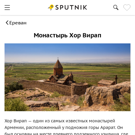
Ереван
Монастырь Хор Вирап
Хор Вирап — один из самых известных монастырей
Армении, расположенный у подножия горы Арарат. Он
был основан на месте древнего подземного узилища, где,