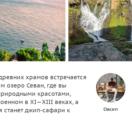
 древних храмов встречается
м озеро Севан, где вы
природными красотами,
енном в XI—XIII веках, а
Овсеп
 станет джип-сафари к