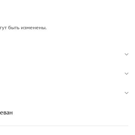
гут быть изменены.
реван