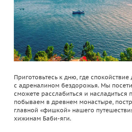
Приготовьтесь к дню, где спокойствие
с адреналином бездорожья. ​Мы посети
сможете расслабиться и насладиться 
побываем в древнем монастыре, постро
главной «фишкой» нашего путешествия
хижинам Баби-яги.