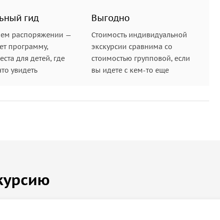
ьный гид
Выгодно
шем распоряжении —
Стоимость индивидуальной
ет программу,
экскурсии сравнима со
ста для детей, где
стоимостью групповой, если
что увидеть
вы идете с кем-то еще
курсию