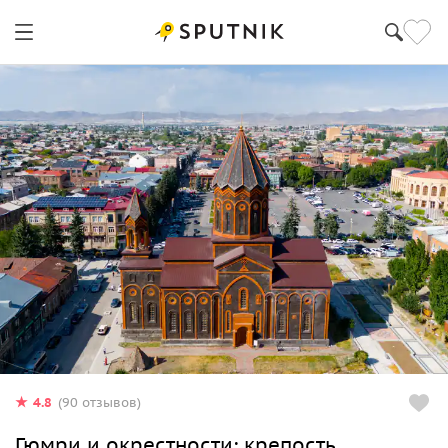
4.8
(90 отзывов)
Гюмри и окрестности: крепость,