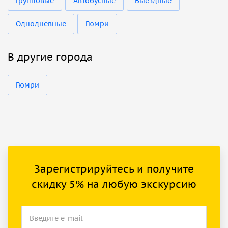
Групповые
Автобусные
Выездные
Однодневные
Гюмри
В другие города
Гюмри
Зарегистрируйтесь и получите
скидку 5% на любую экскурсию