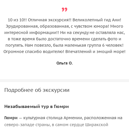
10 из 10!! Отличная экскурсия!! Великолепный гид Ани!
Эрудированная, образованная, с чувством юмора! Много
интересной информации!! Ни на секунду не оставляла нас,
в тоже время было достаточно времени сделать фото и
погулять. Нам повезло, была маленькая группа 6 человек!
Огромное спасибо водителю! Впечатлений и эмоций море!
Ольга О.
Подробнее об экскурсии
Незабываемый тур в Гюмри
Гюмри
— культурная столица Армении, расположенная на
северо-западе страны, в самом сердце Ширакской