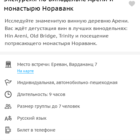
монастырю Нораванк
Исследуйте знаменитую винную деревню Арени.
Вас ждёт дегустация вин в лучших винодельнях:
Hin Areni, Old Bridge, Trinity и посещение
потрясающего монастыря Нораванк.
Место встречи: Ереван, Вардананц 7
На карте
Индивидуальная, автомобильно-пешеходная
Длительность: 9 часов
Размер группы до 7 человек
Русский язык
Билет в телефоне