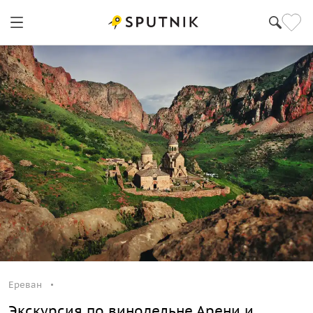
Ереван
Экскурсия по винодельне Арени и