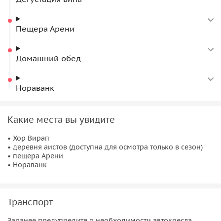
Пещера Арени
Домашний обед
Нораванк
Какие места вы увидите
• Хор Вирап
• деревня аистов (доступна для осмотра только в сезон)
• пещера Арени
• Нораванк
Транспорт
Заранее предупредите о необходимости автокресла