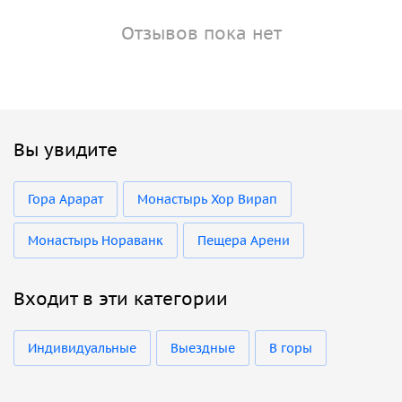
Отзывов пока нет
Вы увидите
Гора Арарат
Монастырь Хор Вирап
Монастырь Нораванк
Пещера Арени
Входит в эти категории
Индивидуальные
Выездные
В горы