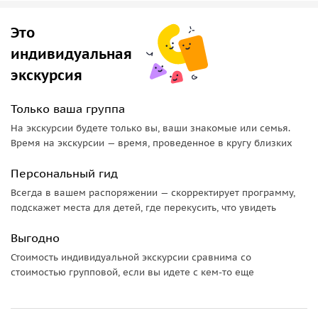
пещеру Арени и монастырь Нораванк
, чтобы вы могли
ощутить всю глубину армянской истории и культуры.
Это
индивидуальная
экскурсия
Только ваша группа
На экскурсии будете только вы, ваши знакомые или семья.
Время на экскурсии — время, проведенное в кругу близких
Персональный гид
Всегда в вашем распоряжении — скорректирует программу,
подскажет места для детей, где перекусить, что увидеть
Выгодно
Стоимость индивидуальной экскурсии сравнима со
стоимостью групповой, если вы идете с кем-то еще