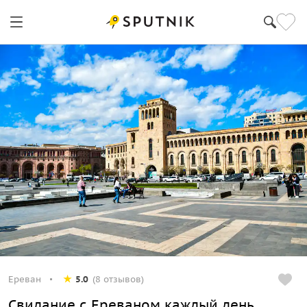
Ереван
5.0
(8 отзывов)
Свидание с Ереваном каждый день