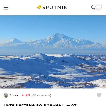
4.9
Артак
(10 отзывов)
Путешествие во времени — от