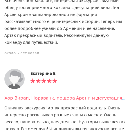
Все очень понравилось, интересная экскурсия, вкусный
обед у гостеприимного хозяина с дегустацией вина. Гид
Арсен кроме запланированной информации
рассказывает много ещё интересных историй. Теперь мы
более подробнее узнали об Армении и её население.
Артак прекрасный водитель. Рекомендуем данную
команду для путешествий.
около 3 лет назад
Екатерина Е.
Хор Вирап, Нораванк, пещера Арени и дегустация вин
Отличная экскурсия! Артак прекрасный водитель. Очень
интересно рассказывал разные факты о местах. Очень
весело, напивательно, наедательно. Ну а горы выше всяких
похвал. Рекомендую! И индивидуальная экскурсии все же