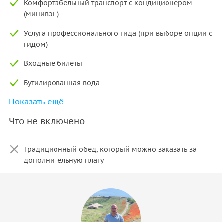
Комфортабельный транспорт с кондиционером
(минивэн)
Услуга профессионального гида (при выборе опции с
гидом)
Входные билеты
Бутилированная вода
Показать ещё
Бесплатный Wi-Fi
Что не включено
Трансфер (встреча и возвращение в ваш отель)
Традиционный обед, который можно заказать за
дополнительную плату