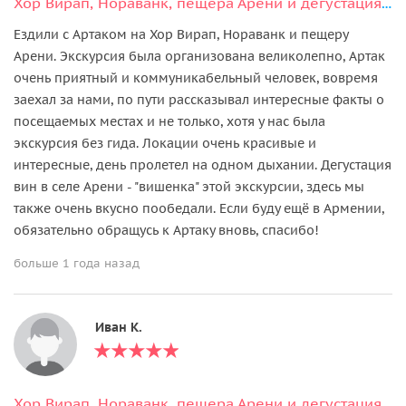
Хор Вирап, Нораванк, пещера Арени и дегустация вин
Ездили с Артаком на Хор Вирап, Нораванк и пещеру
Арени. Экскурсия была организована великолепно, Артак
очень приятный и коммуникабельный человек, вовремя
заехал за нами, по пути рассказывал интересные факты о
посещаемых местах и не только, хотя у нас была
экскурсия без гида. Локации очень красивые и
интересные, день пролетел на одном дыхании. Дегустация
вин в селе Арени - "вишенка" этой экскурсии, здесь мы
также очень вкусно пообедали. Если буду ещё в Армении,
обязательно обращусь к Артаку вновь, спасибо!
больше 1 года назад
Иван К.
Хор Вирап, Нораванк, пещера Арени и дегустация вин