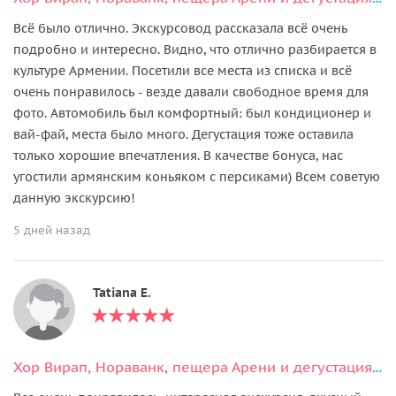
Всё было отлично. Экскурсовод рассказала всё очень
подробно и интересно. Видно, что отлично разбирается в
культуре Армении. Посетили все места из списка и всё
очень понравилось - везде давали свободное время для
фото. Автомобиль был комфортный: был кондиционер и
вай-фай, места было много. Дегустация тоже оставила
только хорошие впечатления. В качестве бонуса, нас
угостили армянским коньяком с персиками) Всем советую
данную экскурсию!
5 дней назад
Tatiana E.
Хор Вирап, Нораванк, пещера Арени и дегустация вин