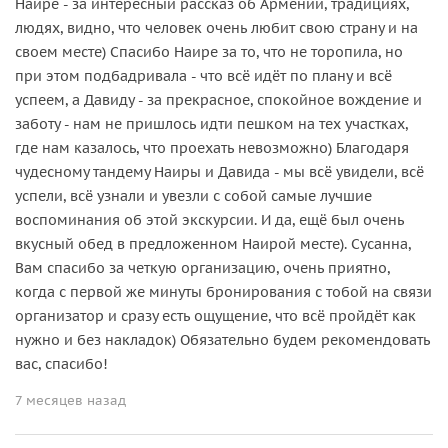
Наире - за интересный рассказ об Армении, традициях,
людях, видно, что человек очень любит свою страну и на
своем месте) Спасибо Наире за то, что не торопила, но
при этом подбадривала - что всё идёт по плану и всё
успеем, а Давиду - за прекрасное, спокойное вождение и
заботу - нам не пришлось идти пешком на тех участках,
где нам казалось, что проехать невозможно) Благодаря
чудесному тандему Наиры и Давида - мы всё увидели, всё
успели, всё узнали и увезли с собой самые лучшие
воспоминания об этой экскурсии. И да, ещё был очень
вкусный обед в предложенном Наирой месте). Сусанна,
Вам спасибо за четкую организацию, очень приятно,
когда с первой же минуты бронирования с тобой на связи
организатор и сразу есть ощущение, что всё пройдёт как
нужно и без накладок) Обязательно будем рекомендовать
вас, спасибо!
7 месяцев назад