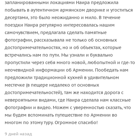
запланированными локациями Наира предложила
побывать в аутентичном армянском дворике и угоститься
десертами, это было неожиданно и мило. В течение
поездки Наира регулярно интересовалась нашим
самочувствием, предлагала сделать памятные
фотографии, рассказывала не только об основных
достопримечательностях, но и об объектах, которые
встречались нам по пути. Мы узнали и буквально
пропустили через себя много новой, любопытной и где-то
неочевидной информации об Армении. Пообедать нам
предложили традиционной кухней в удивительном
местечке (в пещере недалеко от основных
достопримечательностей), там же находится дорога с
невероятными видами, где Наира сделала нам классные
фотографии и видео. Можем с уверенностью сказать, что
мы будем вспоминать путешествие по Армении во
многом по этому туру. Огромное спасибо!
9 дней назад