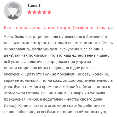
Elena S.
Все за один день: Гарни, Гегард, Симфония, Севан, Дилижан, Агарцин
У нас было всего три дня для путешествия в Армению и
цель успеть посмотреть насколько возможно много. Очень
обрадовались, когда увидели экскурсию "Всё за один
день", так как понимали, что это наш единственный шанс
всё успеть, аналогичные предложения у других
организаторов разбиты на два дня и две разные
экскурсии. Сразу отмечу - не пожалели ни разу: конечно,
заранее понимали, что на каждую достопримечательность
у нас будет немного времени и жёсткий тайминг, но мы к
этому были готовы. Нашим гидом 9 января 2026г была
прекрасная Наира, а водителем - мастер своего дела
Давид). Хочется сказать огромное спасибо ребятам: за
теплое общение, за весёлые истории на обратном пути,