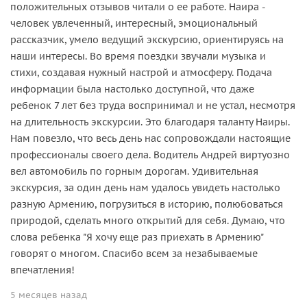
положительных отзывов читали о ее работе. Наира -
человек увлеченный, интересный, эмоциональный
рассказчик, умело ведущий экскурсию, ориентируясь на
наши интересы. Во время поездки звучали музыка и
стихи, создавая нужный настрой и атмосферу. Подача
информации была настолько доступной, что даже
ребенок 7 лет без труда воспринимал и не устал, несмотря
на длительность экскурсии. Это благодаря таланту Наиры.
Нам повезло, что весь день нас сопровождали настоящие
профессионалы своего дела. Водитель Андрей виртуозно
вел автомобиль по горным дорогам. Удивительная
экскурсия, за один день нам удалось увидеть настолько
разную Армению, погрузиться в историю, полюбоваться
природой, сделать много открытий для себя. Думаю, что
слова ребенка "Я хочу еще раз приехать в Армению"
говорят о многом. Спасибо всем за незабываемые
впечатления!
5 месяцев назад