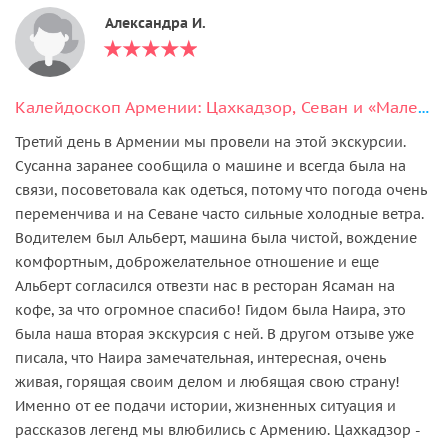
Александра И.
Калейдоскоп Армении: Цахкадзор, Севан и «Маленькая Швейцария» — Дилижан
Третий день в Армении мы провели на этой экскурсии.
Сусанна заранее сообщила о машине и всегда была на
связи, посоветовала как одеться, потому что погода очень
переменчива и на Севане часто сильные холодные ветра.
Водителем был Альберт, машина была чистой, вождение
комфортным, доброжелательное отношение и еще
Альберт согласился отвезти нас в ресторан Ясаман на
кофе, за что огромное спасибо! Гидом была Наира, это
была наша вторая экскурсия с ней. В другом отзыве уже
писала, что Наира замечательная, интересная, очень
живая, горящая своим делом и любящая свою страну!
Именно от ее подачи истории, жизненных ситуация и
рассказов легенд мы влюбились с Армению. Цахкадзор -