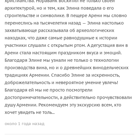
христианства. Нораванк восхитил не только своей
архитектурой, но и тем, как Элина поведала о его
строительстве и символике. В пещере Арени мы словно
перенеслись на тысячелетия назад — Элина настолько
захватывающе рассказывала об археологических
находках, что даже самые равнодушные к истории
участники слушали с открытым ртом. А дегустация вин в
Арени стала настоящим праздником вкуса и эмоций.
Благодаря Элине мы узнали не только о технологии
производства вина, но и о древнейших винодельческих
традициях Армении. Спасибо Элине за искренность,
доброжелательность и невероятное умение увлечь!
Благодаря ей мы не просто посмотрели
достопримечательности, а действительно прочувствовали
душу Армении. Рекомендуем эту экскурсию всем, кто
хочет увидеть не толь...
около 1 года назад