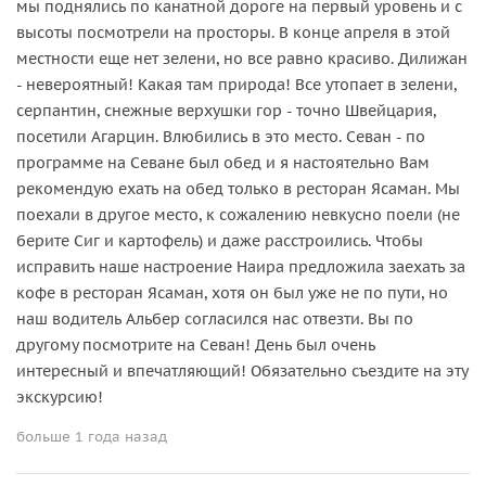
мы поднялись по канатной дороге на первый уровень и с
высоты посмотрели на просторы. В конце апреля в этой
местности еще нет зелени, но все равно красиво. Дилижан
- невероятный! Какая там природа! Все утопает в зелени,
серпантин, снежные верхушки гор - точно Швейцария,
посетили Агарцин. Влюбились в это место. Севан - по
программе на Севане был обед и я настоятельно Вам
рекомендую ехать на обед только в ресторан Ясаман. Мы
поехали в другое место, к сожалению невкусно поели (не
берите Сиг и картофель) и даже расстроились. Чтобы
исправить наше настроение Наира предложила заехать за
кофе в ресторан Ясаман, хотя он был уже не по пути, но
наш водитель Альбер согласился нас отвезти. Вы по
другому посмотрите на Севан! День был очень
интересный и впечатляющий! Обязательно съездите на эту
экскурсию!
больше 1 года назад