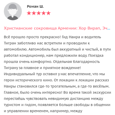
Роман Ш.
Христианские сокровища Армении: Хор Вирап, Эчмиадзин, Звартноц
Всё прошло просто прекрасно! Гид Наира и водитель
Тигран заботливо нас встретили и проводили к
автомобилю. Автомобиль был аккуратный и чистый, в пути
работал кондиционер, нам предложили воду. Поездка
прошла очень комфортно. Отдельная благодарность
Тиграну за плавное и приятное вождение!
Индивидуальный тур оставил у нас впечатление, что мы
герои исторического кино. От локации к локации рассказ
Наиры становился где-то трогательным, а где-то весёлым.
Главное, было очень интересно! Во время такой экскурсии
перестаёшь чувствовать невидимую дистанцию между
туристом и гидом, появляется больше свободы в общении
и управлении временем, например, между