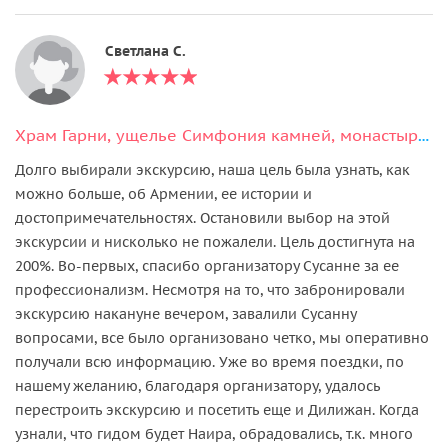
Светлана С.
Храм Гарни, ущелье Симфония камней, монастырь Гегард, озеро Севан
Долго выбирали экскурсию, наша цель была узнать, как
можно больше, об Армении, ее истории и
достопримечательностях. Остановили выбор на этой
экскурсии и нисколько не пожалели. Цель достигнута на
200%. Во-первых, спасибо организатору Сусанне за ее
профессионализм. Несмотря на то, что забронировали
экскурсию накануне вечером, завалили Сусанну
вопросами, все было организовано четко, мы оперативно
получали всю информацию. Уже во время поездки, по
нашему желанию, благодаря организатору, удалось
перестроить экскурсию и посетить еще и Дилижан. Когда
узнали, что гидом будет Наира, обрадовались, т.к. много