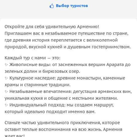
Выбор туристов
Откройте для себя удивительную Армению!
Приглашаем вас в незабываемое путешествие по стране,
где древняя история переплетается с великолепной
природой, вкусной кухней и душевным гостеприимством.
Каждый тур с нами — это:
✨ Живописные виды: от заснеженных вершин Арарата до
зеленых долин и бирюзовых озер.
✨ Культурное наследие: древние монастыри, каменные
храмы и старинные традиции.
✨ Незабываемые впечатления: дегустация армянских вин,
уникальная кухня и общение с местными жителями.
✨ Индивидуальный подход: мы создаем маршрут,
который идеально подходит именно вам.
Станьте частью удивительного приключения, которое
оставит теплые воспоминания на всю жизнь. Армения
ждет вас!