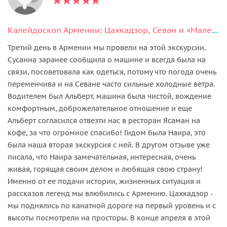
Калейдоскоп Армении: Цахкадзор, Севан и «Маленькая Швейцария» — Дилижан
Третий день в Армении мы провели на этой экскурсии.
Сусанна заранее сообщила о машине и всегда была на
связи, посоветовала как одеться, потому что погода очень
переменчива и на Севане часто сильные холодные ветра.
Водителем был Альберт, машина была чистой, вождение
комфортным, доброжелательное отношение и еще
Альберт согласился отвезти нас в ресторан Ясаман на
кофе, за что огромное спасибо! Гидом была Наира, это
была наша вторая экскурсия с ней. В другом отзыве уже
писала, что Наира замечательная, интересная, очень
живая, горящая своим делом и любящая свою страну!
Именно от ее подачи истории, жизненных ситуация и
рассказов легенд мы влюбились с Армению. Цахкадзор -
мы поднялись по канатной дороге на первый уровень и с
высоты посмотрели на просторы. В конце апреля в этой