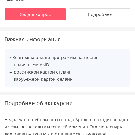
Задать вопрос
Подробнее
Важная информация
• Возможна оплата программы на месте:
— наличными AMD
— российской картой онлайн
— зарубежной картой онлайн
Подробнее об экскурсии
Недалеко от небольшого города Арташат находится одно
из самых знаковых мест всей Армении. Это монастырь
Хор Вирап — туда мы и отправимся в 3-часовое