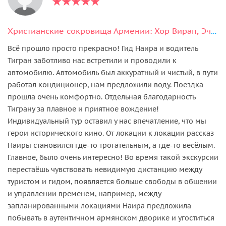
Христианские сокровища Армении: Хор Вирап, Эчмиадзин, Звартноц
Всё прошло просто прекрасно! Гид Наира и водитель
Тигран заботливо нас встретили и проводили к
автомобилю. Автомобиль был аккуратный и чистый, в пути
работал кондиционер, нам предложили воду. Поездка
прошла очень комфортно. Отдельная благодарность
Тиграну за плавное и приятное вождение!
Индивидуальный тур оставил у нас впечатление, что мы
герои исторического кино. От локации к локации рассказ
Наиры становился где-то трогательным, а где-то весёлым.
Главное, было очень интересно! Во время такой экскурсии
перестаёшь чувствовать невидимую дистанцию между
туристом и гидом, появляется больше свободы в общении
и управлении временем, например, между
запланированными локациями Наира предложила
побывать в аутентичном армянском дворике и угоститься