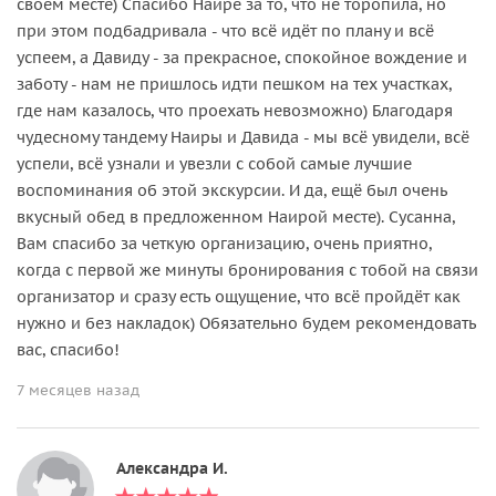
своем месте) Спасибо Наире за то, что не торопила, но
при этом подбадривала - что всё идёт по плану и всё
успеем, а Давиду - за прекрасное, спокойное вождение и
заботу - нам не пришлось идти пешком на тех участках,
где нам казалось, что проехать невозможно) Благодаря
чудесному тандему Наиры и Давида - мы всё увидели, всё
успели, всё узнали и увезли с собой самые лучшие
воспоминания об этой экскурсии. И да, ещё был очень
вкусный обед в предложенном Наирой месте). Сусанна,
Вам спасибо за четкую организацию, очень приятно,
когда с первой же минуты бронирования с тобой на связи
организатор и сразу есть ощущение, что всё пройдёт как
нужно и без накладок) Обязательно будем рекомендовать
вас, спасибо!
7 месяцев назад
Александра И.