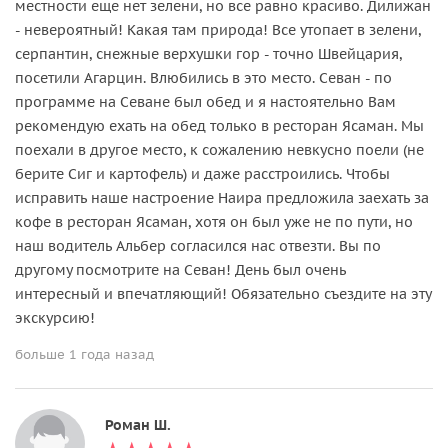
местности еще нет зелени, но все равно красиво. Дилижан
- невероятный! Какая там природа! Все утопает в зелени,
серпантин, снежные верхушки гор - точно Швейцария,
посетили Агарцин. Влюбились в это место. Севан - по
программе на Севане был обед и я настоятельно Вам
рекомендую ехать на обед только в ресторан Ясаман. Мы
поехали в другое место, к сожалению невкусно поели (не
берите Сиг и картофель) и даже расстроились. Чтобы
исправить наше настроение Наира предложила заехать за
кофе в ресторан Ясаман, хотя он был уже не по пути, но
наш водитель Альбер согласился нас отвезти. Вы по
другому посмотрите на Севан! День был очень
интересный и впечатляющий! Обязательно съездите на эту
экскурсию!
больше 1 года назад
Роман Ш.