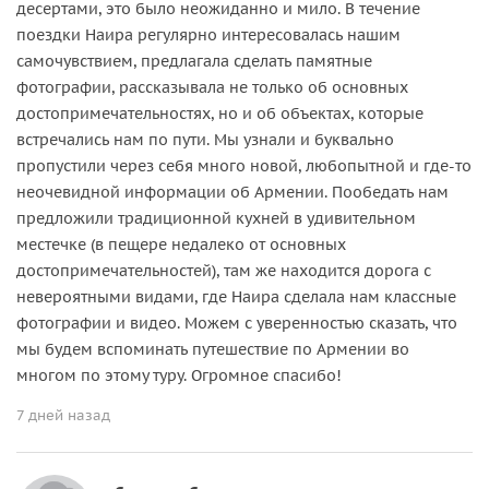
десертами, это было неожиданно и мило. В течение
поездки Наира регулярно интересовалась нашим
самочувствием, предлагала сделать памятные
фотографии, рассказывала не только об основных
достопримечательностях, но и об объектах, которые
встречались нам по пути. Мы узнали и буквально
пропустили через себя много новой, любопытной и где-то
неочевидной информации об Армении. Пообедать нам
предложили традиционной кухней в удивительном
местечке (в пещере недалеко от основных
достопримечательностей), там же находится дорога с
невероятными видами, где Наира сделала нам классные
фотографии и видео. Можем с уверенностью сказать, что
мы будем вспоминать путешествие по Армении во
многом по этому туру. Огромное спасибо!
7 дней назад