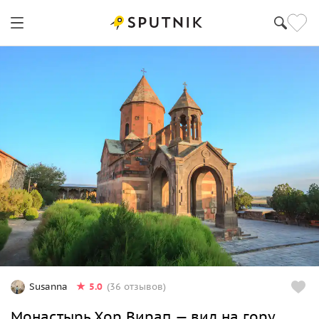
5.0
Susanna
(36 отзывов)
Монастырь Хор Вирап — вид на гору