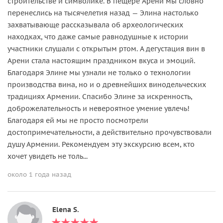
строительстве и символике. В пещере Арени мы словно
перенеслись на тысячелетия назад — Элина настолько
захватывающе рассказывала об археологических
находках, что даже самые равнодушные к истории
участники слушали с открытым ртом. А дегустация вин в
Арени стала настоящим праздником вкуса и эмоций.
Благодаря Элине мы узнали не только о технологии
производства вина, но и о древнейших винодельческих
традициях Армении. Спасибо Элине за искренность,
доброжелательность и невероятное умение увлечь!
Благодаря ей мы не просто посмотрели
достопримечательности, а действительно прочувствовали
душу Армении. Рекомендуем эту экскурсию всем, кто
хочет увидеть не толь...
около 1 года назад
Elena S.