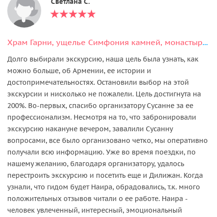
Светлана С.
Храм Гарни, ущелье Симфония камней, монастырь Гегард, озеро Севан
Долго выбирали экскурсию, наша цель была узнать, как
можно больше, об Армении, ее истории и
достопримечательностях. Остановили выбор на этой
экскурсии и нисколько не пожалели. Цель достигнута на
200%. Во-первых, спасибо организатору Сусанне за ее
профессионализм. Несмотря на то, что забронировали
экскурсию накануне вечером, завалили Сусанну
вопросами, все было организовано четко, мы оперативно
получали всю информацию. Уже во время поездки, по
нашему желанию, благодаря организатору, удалось
перестроить экскурсию и посетить еще и Дилижан. Когда
узнали, что гидом будет Наира, обрадовались, т.к. много
положительных отзывов читали о ее работе. Наира -
человек увлеченный, интересный, эмоциональный