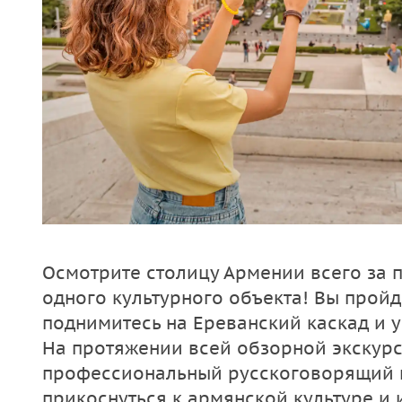
Осмотрите столицу Армении всего за п
одного культурного объекта! Вы пройд
поднимитесь на Ереванский каскад и 
На протяжении всей обзорной экскурс
профессиональный русскоговорящий г
прикоснуться к армянской культуре и 