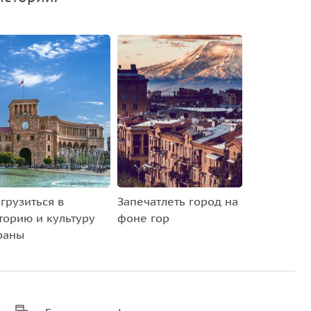
грузиться в
Запечатлеть город на
торию и культуру
фоне гор
раны