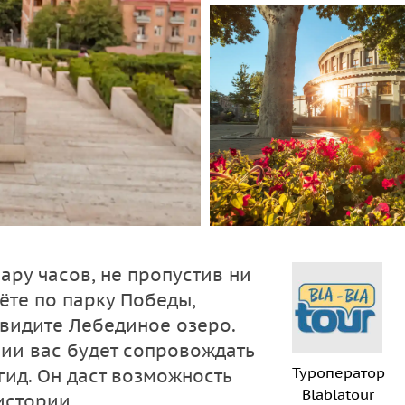
ару часов, не пропустив ни
ёте по парку Победы,
увидите Лебединое озеро.
ии вас будет сопровождать
Туроператор
ид. Он даст возможность
Blablatour
истории.