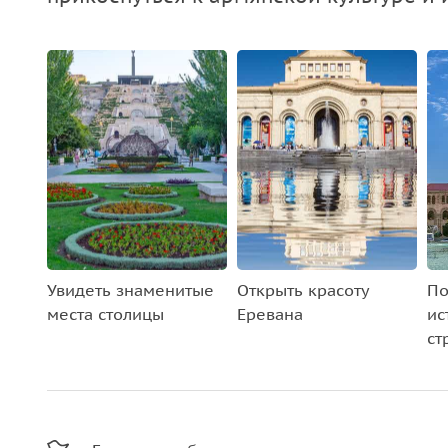
Увидеть знаменитые
Открыть красоту
По
места столицы
Еревана
ис
ст