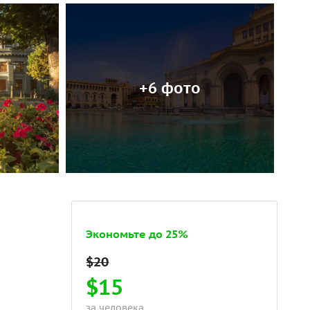
+6 фото
Экономьте до 25%
$15
за человека