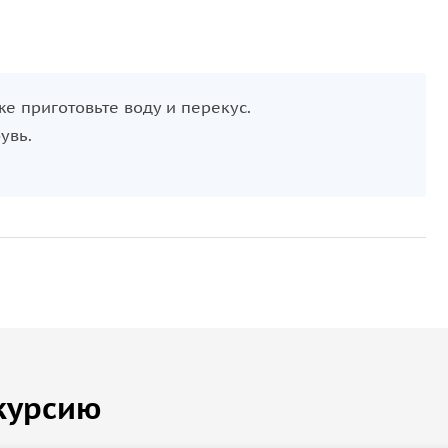
же приготовьте воду и перекус.
увь.
курсию