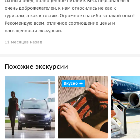
сытный обед, полноценное питание. Весь персонал был
очень доброжелателен, к нам относились не как к
туристам, а как к гостям. Огромное спасибо за такой опыт!
Рекомендую всем, отличное соотношение цены и
насыщенности экскурсии.
11 месяцев назад
Похожие экскурсии
Вкусно ☀️