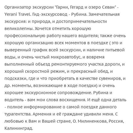
Организатор экскурсии "Гарни, Гегард и озеро Севан" -
Yerani Travel. Гид-экскурсовод - Рубина. Замечательная
экскурсия: и природа, и достопримечательности
великолепны. Хочется отметить хорошую
профессиональную работу нашего водителя; также очень
хорошую организацию всех моментов в поездке ( это и
выверенный график всей экскурсии, и наличие питьевой
воды, и очень чистый микроавтобус, и вовремя
выполненный объезд ремонтируемого участка дороги, и
хороший скоростной режим, и прекрасный обед, и
подсказки, где и что приобретать в качестве сувениров, и
др. моменты, возникающие в ходе поездки) и очень
хорошее экскурсионное сопровождение. Рубина и
водитель - вам мои слова восхищения. И ещё одна деталь
- полное информирование о самой поездке данного
турагентства. Армения и её граждане удивили меня. С
любовью к Вам и Вашей стране, О. Милиненкова, Россия,
Калининград.