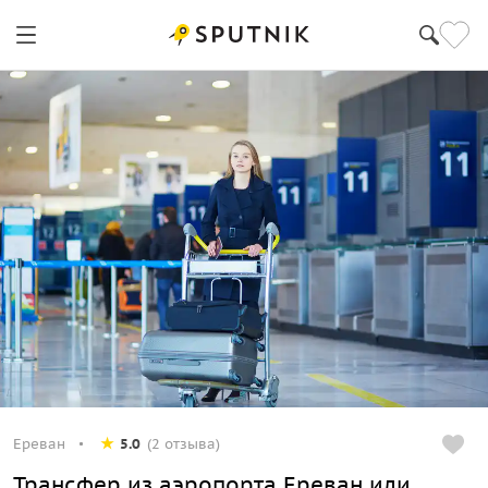
Ереван
5.0
(2 отзыва)
Трансфер из аэропорта Ереван или