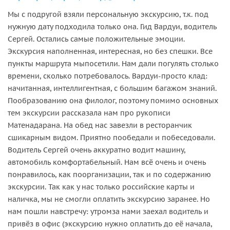
Мы с подругой взяли персональную экскурсию, т.к. под
нужную дату подходила только она. Гид Вардуи, водитель
Сергей. Остались самые положительные эмоции.
Экскурсия наполненная, интересная, но без спешки. Все
пункты маршрута мыпосетили. Нам дали погулять столько
времени, сколько потребовалось. Вардуи-просто клад:
начитанная, интеллигентная, с большим багажом знаний.
Пообразованию она филолог, поэтому помимо основных
тем экскурсии рассказала нам про рукописи
Матенадарана. На обед нас завезли в ресторанчик
сшикарным видом. Приятно пообедали и побеседовали.
Водитель Сергей очень аккуратно водит машину,
автомобиль комфортабельный. Нам всё очень и очень
понравилось, как поорганизации, так и по содержанию
экскурсии. Так как у нас только российские карты и
наличка, мы не смогли оплатить экскурсию заранее. Но
нам пошли навстречу: утромза нами заехал водитель и
привёз в офис (экскурсию нужно оплатить до её начала,