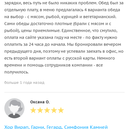
зарядки, весь путь не было никаких проблем. Обед был за
отдельную плату, в меню предлагалась 4 варианта обеда
на выбор - с мясом, рыбой, курицей и вегетарианский.
Сами обеды достаточно плотные (брали с мясом и с
рыбой), цены приемлимые. Единственное, что смутило,
оплата на сайте указана гиду на месте - по факту нужно
оплатить за 24 часа до начала. Мы бронировали вечером
предыдущего дня, поэтому не успевали заехать в офис, но
есть второй вариант оплаты с русской карты. Немного
времени и помощь сотрудников компании - все
получилось.
больше 1 года назад
Оксана О.
Хор Вирап, Гарни, Гегард, Симфония Камней