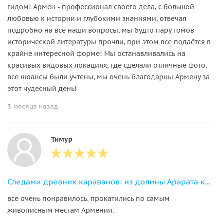
гидом! Армен - профессионал своего дела, с большой
любовью к истории и глубокими знаниями, отвечал
подробно на все наши вопросы, мы будто пару томов
исторической литературы прочли, при этом все подаётся в
крайне интересной форме! Мы останавливались на
красивых видовых локациях, где сделали отличные фото,
все нюансы были учтены, мы очень благодарны Армену за
этот чудесный день!
3 месяца назад
Тимур
Следами древних караванов: из долины Арарата к озеру Севан
все очень понравилось. прокатились по самым
живописным местам Армении.