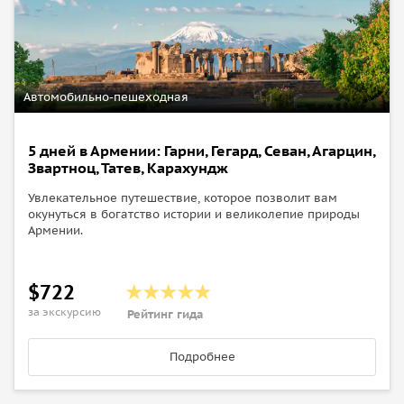
Автомобильно-пешеходная
5 дней в Армении: Гарни, Гегард, Севан, Агарцин,
Звартноц, Татев, Карахундж
Увлекательное путешествие, которое позволит вам
окунуться в богатство истории и великолепие природы
Армении.
$722
за экскурсию
Рейтинг гида
Подробнее