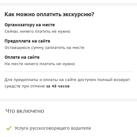
Как можно оплатить экскурсию?
Организатору на месте
Сейчас ничего платить не нужно
Предоплата на сайте
Оставшуюся сумму заплатить на месте
Оплата на сайте
На месте ничего платить не нужно
Для предоплаты и оплаты на сайте доступен полный возврат
средств при отмене
за 48 часов
Что включено
Услуги русскоговорящего водителя