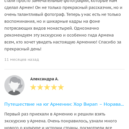
стали просто замечательные фотографии, которые нам
сделал Армен! Он не только прекрасный рассказчик, но и
очень талантливый фотограф. Теперь у нас есть не только
воспоминания, но и шикарные кадры на фоне
потрясающих видов монастырей. Однозначно
рекомендуем эту экскурсию и особенно гида Армена
всем, кто хочет увидеть настоящую Армению! Спасибо за
прекрасный день!
11 месяцев назад
Александра А.
Путешествие на юг Армении: Хор Вирап – Нораванк – Татев
Первый раз приехали в Армению и решили взять
экскурсию у Армена. Очень понравилось, узнали много
нового о культуре и истории страны, посмотрели все