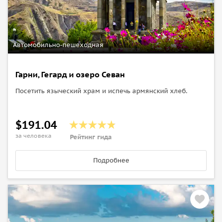
Автомобильно-пешеходная
Гарни, Гегард и озеро Севан
Посетить языческий храм и испечь армянский хлеб.
$191.04
за человека
Рейтинг гида
Подробнее