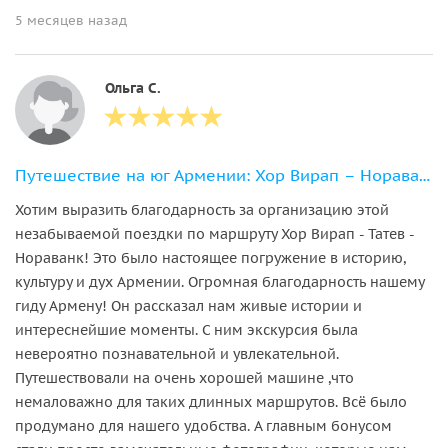
5 месяцев назад
Ольга С.
Путешествие на юг Армении: Хор Вирап – Нораванк – Татев
Хотим выразить благодарность за организацию этой
незабываемой поездки по маршруту Хор Вирап - Татев -
Нораванк! Это было настоящее погружение в историю,
культуру и дух Армении. Огромная благодарность нашему
гиду Армену! Он рассказал нам живые истории и
интереснейшие моменты. С ним экскурсия была
невероятно познавательной и увлекательной.
Путешествовали на очень хорошей машине ,что
немаловажно для таких длинных маршрутов. Всё было
продумано для нашего удобства. А главным бонусом