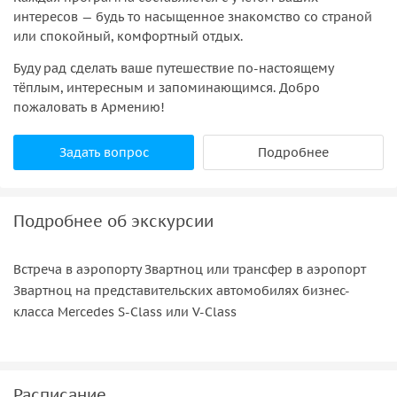
интересов — будь то насыщенное знакомство со страной
или спокойный, комфортный отдых.
Буду рад сделать ваше путешествие по-настоящему
тёплым, интересным и запоминающимся. Добро
пожаловать в Армению!
Задать вопрос
Подробнее
Подробнее об экскурсии
Встреча в аэропорту Звартноц или трансфер в аэропорт
Звартноц на представительских автомобилях бизнес-
класса Mercedes S-Class или V-Class
Расписание