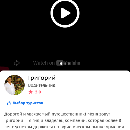
Григорий
Водитель-Гид
5.0
Выбор туристов
Дорогой и уважаемый путешественник! Меня зовут
Григорий — я гид и владелец компании, которая более 8
лет с успехом держится на туристическом рынке Армении.