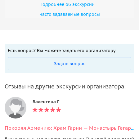
Подробнее об экскурсии
Часто задаваемые вопросы
Есть вопрос? Вы можете задать его организатору
Задать вопрос
Отзывы на другие экскурсии организатора:
Валентина Г.
Покоряя Армению: Храм Гарни — Монастырь Гегард — Цахкадзор — Озеро Севан
Все четко как в описании экскурсии. Григорий интересный