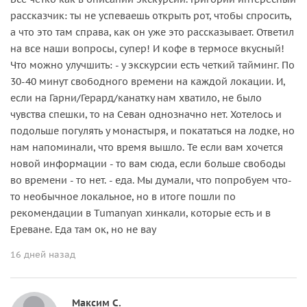
рассказчик: ты не успеваешь открыть рот, чтобы спросить,
а что это там справа, как он уже это рассказывает. Ответил
на все наши вопросы, супер! И кофе в термосе вкусный!
Что можно улучшить: - у экскурсии есть четкий тайминг. По
30-40 минут свободного времени на каждой локации. И,
если на Гарни/Герард/канатку нам хватило, не было
чувства спешки, то на Севан однозначно нет. Хотелось и
подольше погулять у монастыря, и покататься на лодке, но
нам напоминали, что время вышло. Те если вам хочется
новой информации - то вам сюда, если больше свободы
во времени - то нет. - еда. Мы думали, что попробуем что-
то необычное локальное, но в итоге пошли по
рекомендации в Tumanyan хинкали, которые есть и в
Ереване. Еда там ок, но не вау
16 дней назад
Максим С.