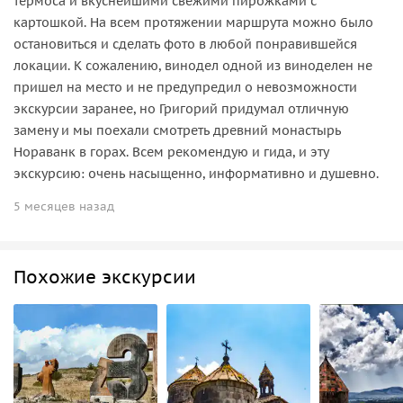
термоса и вкуснейшими свежими пирожками с
картошкой. На всем протяжении маршрута можно было
остановиться и сделать фото в любой понравившейся
локации. К сожалению, винодел одной из виноделен не
пришел на место и не предупредил о невозможности
экскурсии заранее, но Григорий придумал отличную
замену и мы поехали смотреть древний монастырь
Нораванк в горах. Всем рекомендую и гида, и эту
экскурсию: очень насыщенно, информативно и душевно.
5 месяцев назад
Похожие экскурсии