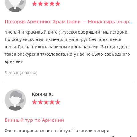
Покоряя Армению: Храм Гарни — Монастырь Гегард — Цахкадзор — Озеро Севан
Чистый и красивый Вито ) Русскоговорящий гид историк.
По ходу экскурсии изменили маршрут без повышения
цены. Расплатились наличными долларами. За один день
такая экскурсия тяжеловата, но у нас не было свободного
времени.
3 месяца назад
Ксения Х.
Винный тур по Армении
Очень понравился винный тур. Посетили четыре