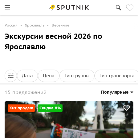
Россия
Ярославль
Весенние
Экскурсии весной 2026 по
Ярославлю
Дата
Цена
Тип группы
Тип транспорта
15 предложений
Популярные
Хит продаж
Скидка 8%