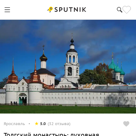
Ярославль
5.0
(32 отзыва)
Толгский монастырь: духовная