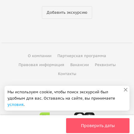
Добавить экскурсию
О компании
Партнерская программа
Правовая информация
Вакансии
Реквизиты
Контакты
©
2012 - 2026
ООО "Спутник"
Мы используем cookie, чтобы поиск экскурсий был
удобным для вас. Оставаясь на сайте, вы принимаете
Сделано в Петербурге
условия
.
Проверить даты