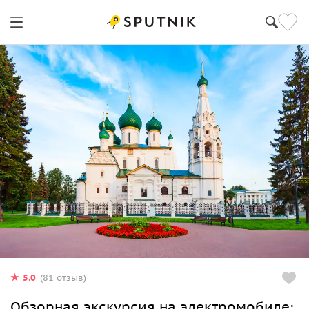
Ярославль
5.0
(81 отзыв)
Обзорная экскурсия на электромобиле: