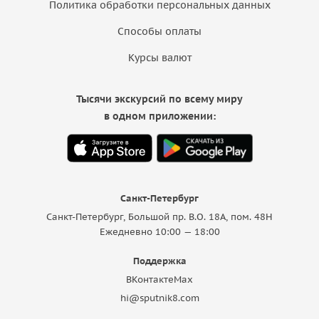
Политика обработки персональных данных
Способы оплаты
Курсы валют
Тысячи экскурсий по всему миру
в одном приложении:
Санкт-Петербург
Санкт-Петербург, Большой пр. В.О. 18A, пом. 48Н
Ежедневно 10:00 — 18:00
Поддержка
ВКонтакте
Max
hi@sputnik8.com