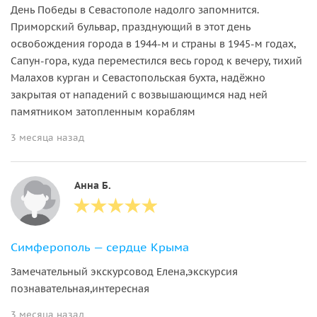
День Победы в Севастополе надолго запомнится.
Приморский бульвар, празднующий в этот день
освобождения города в 1944-м и страны в 1945-м годах,
Сапун-гора, куда переместился весь город к вечеру, тихий
Малахов курган и Севастопольская бухта, надёжно
закрытая от нападений с возвышающимся над ней
памятником затопленным кораблям
3 месяца назад
Анна Б.
Симферополь — сердце Крыма
Замечательный экскурсовод Елена,экскурсия
познавательная,интересная
3 месяца назад