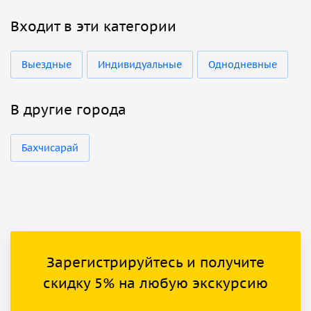
Входит в эти категории
Выездные
Индивидуальные
Однодневные
В другие города
Бахчисарай
Зарегистрируйтесь и получите
скидку 5% на любую экскурсию