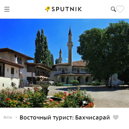
Восточный турист: Бахчисарай
Ялта