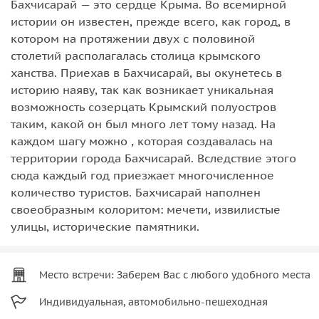
Бахчисарай — это сердце Крыма. Во всемирной
истории он известен, прежде всего, как город, в
котором на протяжении двух с половиной
столетий располагалась столица крымского
ханства. Приехав в Бахчисарай, вы окунетесь в
историю наяву, так как возникает уникальная
возможность созерцать Крымский полуостров
таким, какой он был много лет тому назад. На
каждом шагу можно , которая создавалась на
территории города Бахчисарай. Вследствие этого
сюда каждый год приезжает многочисленное
количество туристов. Бахчисарай наполнен
своеобразным колоритом: мечети, извилистые
улицы, исторические памятники.
Место встречи: Заберем Вас с любого удобного места
Индивидуальная, автомобильно-пешеходная