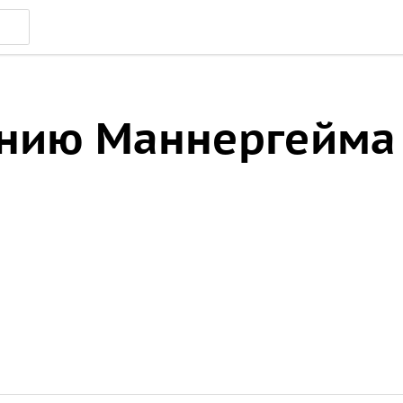
инию Маннергейма