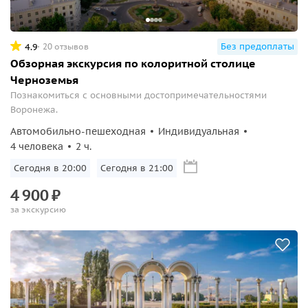
Без предоплаты
4.9
20 отзывов
Обзорная экскурсия по колоритной столице
Черноземья
Познакомиться с основными достопримечательностями
Воронежа.
Автомобильно-пешеходная
Индивидуальная
4 человека
2 ч.
Сегодня в 20:00
Сегодня в 21:00
4
900
₽
за экскурсию