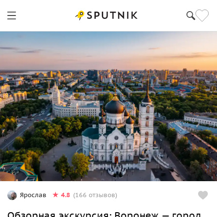
4.8
Ярослав
(166 отзывов)
Обзорная экскурсия: Воронеж — город