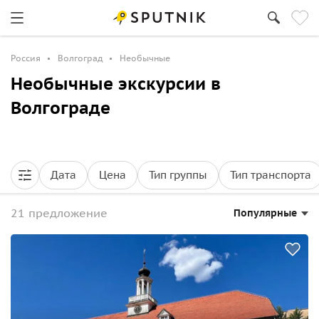
Россия
Волгоград
Необычные
Необычные экскурсии в
Волгограде
Дата
Цена
Тип группы
Тип транспорта
21 предложение
Популярные