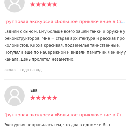
Групповая экскурсия «Большое приключение в Старую Сарепту»
Ездили с сыном. Ему больше всего зашли танки и оружие у
реконструкторов. Мне — старая архитектура и рассказ про
колонистов. Кирха красивая, подземелья таинственные.
Погуляли ещё по набережной и видели памятник Ленину у
канала. День пролетел незаметно.
около 1 года назад
Ева
Групповая экскурсия «Большое приключение в Старую Сарепту»
Экскурсия понравилась тем, что два в одном: и быт