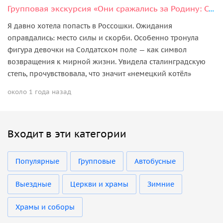
Групповая экскурсия «Они сражались за Родину: Солдатское поле и Россошка»
Я давно хотела попасть в Россошки. Ожидания
оправдались: место силы и скорби. Особенно тронула
фигура девочки на Солдатском поле — как символ
возвращения к мирной жизни. Увидела сталинградскую
степь, прочувствовала, что значит «немецкий котёл»
около 1 года назад
Входит в эти категории
Популярные
Групповые
Автобусные
Выездные
Церкви и храмы
Зимние
Храмы и соборы