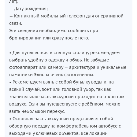
лет);
— Дату рождения;
— Контактный мобильный телефон для оперативной
связи.
Эти сведения необходимо сообщить при
бронировании или сразу после него.
• Для путешествия в степную столицу рекомендуем
выбрать удобную одежду и обувь. Не забудьте
фотоаппарат или камеру — архитектура и уникальные
памятники Элисты очень фотогеничны.
• Рекомендуем взять с собой бутылку воды и, на
всякий случай, зонт или головной убор, так как
значительная часть экскурсии проходит на открытом
воздухе. Если вы путешествуете с ребёнком, можно
взять небольшой перекус.
• Основная часть экскурсии представляет собой
обзорную поездку на комфортабельном автобусе с
выходами у ключевых объектов. Все локации