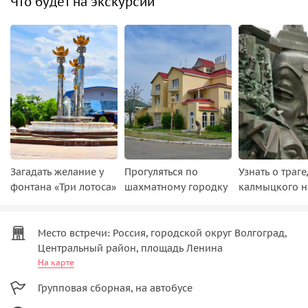
Что будет на экскурсии
Загадать желание у
Прогуляться по
Узнать о траг
фонтана «Три лотоса»
шахматному городку
калмыцкого н
Место встречи: Россия, городской округ Волгоград,
Центральный район, площадь Ленина
На карте
Групповая сборная, на автобусе