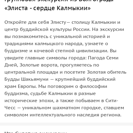
«Элиста - сердце Калмыкии»
Откройте для себя Элисту— столицу Калмыкии и
центр буддийской культуры России. На экскурсии
вы познакомитесь с уникальной историей и
традициями калмыцкого народа, узнаете о
буддизме и кочевой степной цивилизации. Вы
увидите главные символы города: Пагода Семи
Дней, Золотые ворота, прогуляетесь по
центральной площади и посетите Золотая обитель
Будды Шакьямуни — крупнейший буддийский
храм Европы. Мы поговорим о философии
буддизма, судьбе Калмыкии в разные
исторические эпохи, а также побываем в Сити-
Чесс — уникальном шахматном городке, ставшем
символом интеллектуального наследия региона.