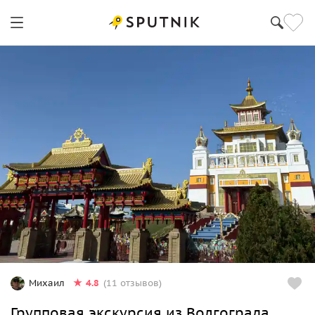
4.8
Михаил
(11 отзывов)
Групповая экскурсия из Волгограда