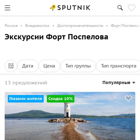
Россия
Владивосток
Достопримечательности
Форт Поспелов
Экскурсии Форт Поспелова
Дата
Цена
Тип группы
Тип транспорта
13 предложений
Популярные
Глазами жителя
Скидка 10%