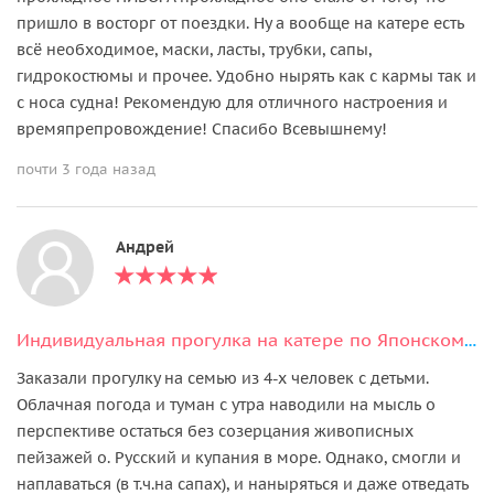
пришло в восторг от поездки. Ну а вообще на катере есть
всё необходимое, маски, ласты, трубки, сапы,
гидрокостюмы и прочее. Удобно нырять как с кармы так и
с носа судна! Рекомендую для отличного настроения и
времяпрепровождение! Спасибо Всевышнему!
почти 3 года назад
Андрей
Индивидуальная прогулка на катере по Японскому морю
Заказали прогулку на семью из 4-х человек с детьми.
Облачная погода и туман с утра наводили на мысль о
перспективе остаться без созерцания живописных
пейзажей о. Русский и купания в море. Однако, смогли и
наплаваться (в т.ч.на сапах), и наныряться и даже отведать