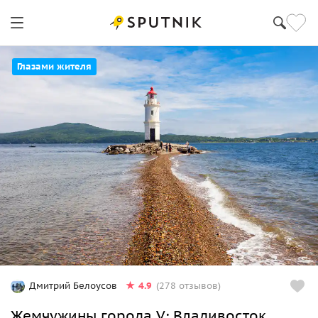
Глазами жителя
4.9
Дмитрий Белоусов
(278 отзывов)
Жемчужины города V: Владивосток,