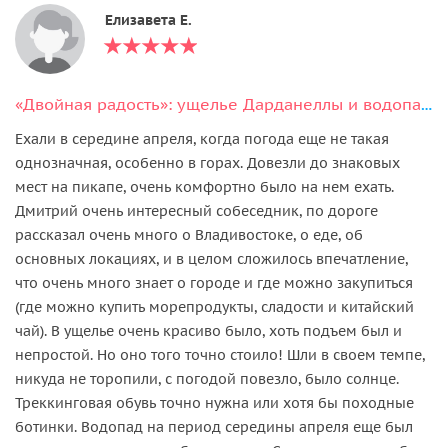
Елизавета Е.
«Двойная радость»: ущелье Дарданеллы и водопад Неожиданный (Горбатый)
Ехали в середине апреля, когда погода еще не такая
однозначная, особенно в горах. Довезли до знаковых
мест на пикапе, очень комфортно было на нем ехать.
Дмитрий очень интересный собеседник, по дороге
рассказал очень много о Владивостоке, о еде, об
основных локациях, и в целом сложилось впечатление,
что очень много знает о городе и где можно закупиться
(где можно купить морепродукты, сладости и китайский
чай). В ущелье очень красиво было, хоть подъем был и
непростой. Но оно того точно стоило! Шли в своем темпе,
никуда не торопили, с погодой повезло, было солнце.
Треккинговая обувь точно нужна или хотя бы походные
ботинки. Водопад на период середины апреля еще был