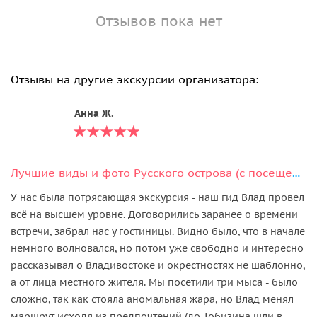
Отзывов пока нет
Отзывы на другие экскурсии организатора:
Анна Ж.
Лучшие виды и фото Русского острова (с посещением мыса Тобизина)
У нас была потрясающая экскурсия - наш гид Влад провел
всё на высшем уровне. Договорились заранее о времени
встречи, забрал нас у гостиницы. Видно было, что в начале
немного волновался, но потом уже свободно и интересно
рассказывал о Владивостоке и окрестностях не шаблонно,
а от лица местного жителя. Мы посетили три мыса - было
сложно, так как стояла аномальная жара, но Влад менял
маршрут исходя из предпочтений (до Тобизина шли в