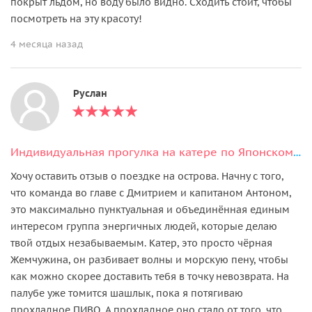
покрыт льдом, но воду было видно. Сходить стоит, чтобы
посмотреть на эту красоту!
4 месяца назад
Руслан
Индивидуальная прогулка на катере по Японскому морю
Хочу оставить отзыв о поездке на острова. Начну с того,
что команда во главе с Дмитрием и капитаном Антоном,
это максимально пунктуальная и объединённая единым
интересом группа энергичных людей, которые делаю
твой отдых незабываемым. Катер, это просто чёрная
Жемчужина, он разбивает волны и морскую пену, чтобы
как можно скорее доставить тебя в точку невозврата. На
палубе уже томится шашлык, пока я потягиваю
прохладное ПИВО. А прохладное оно стало от того, что