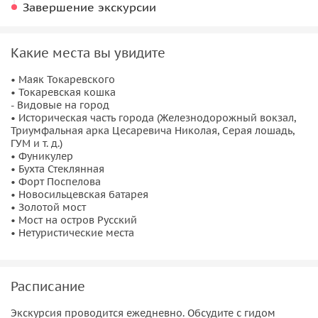
Завершение экскурсии
Какие места вы увидите
• Маяк Токаревского
• Токаревская кошка
- Видовые на город
• Историческая часть города (Железнодорожный вокзал,
Триумфальная арка Цесаревича Николая, Серая лошадь,
ГУМ и т. д.)
• Фуникулер
• Бухта Стеклянная
• Форт Поспелова
• Новосильцевская батарея
• Золотой мост
• Мост на остров Русский
• Нетуристические места
Расписание
Экскурсия проводится ежедневно. Обсудите с гидом