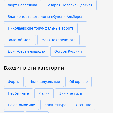
Форт Поспелова
Батарея Новосильцевская
Здание торгового дома «Кунст и Альберс»
Николаевские триумфальные ворота
Золотой мост
Маяк Токаревского
Дом «Серая лошадь»
Остров Русский
Входит в эти категории
Форты
Индивидуальные
Обзорные
Необычные
Маяки
Зимние туры
На автомобиле
Архитектура
Осенние