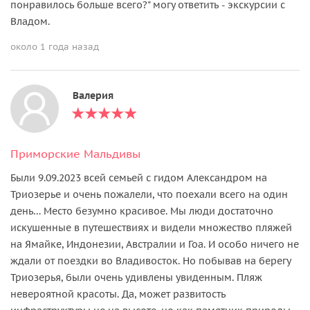
понравилось больше всего?" могу ответить - экскурсии с
Владом.
около 1 года назад
Валерия
Приморские Мальдивы
Были 9.09.2023 всей семьей с гидом Александром на
Триозерье и очень пожалели, что поехали всего на один
день… Место безумно красивое. Мы люди достаточно
искушенные в путешествиях и видели множество пляжей
на Ямайке, Индонезии, Австралии и Гоа. И особо ничего не
ждали от поездки во Владивосток. Но побывав на берегу
Триозерья, были очень удивлены увиденным. Пляж
невероятной красоты. Да, может развитость