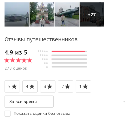
+27
Отзывы путешественников
4.9 из 5
278 оценок
5
4
3
2
1
Показать оценки без отзыва