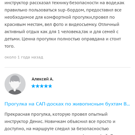
инструктор рассказал технику безопасности на воде,как
правильно пользоваться sup-бордом, предоставил все
необходимое для комфортной прогулки,провел по
красивым местам, вел фото и видеосъемку. Отличный
активный отдых как для 1 человека,так и для семей с
детьми. Ценна прогулки полностью оправдана и стоит
того.
около 1 года назад
Алексей А.
Прогулка на САП-досках по живописным бухтам Владивостока и острова Русский
Прекрасная прогулка, которую провел опытный
инструктор Денис. Новичкам объяснил все просто и
доступно, на маршруте следил за безопасностью