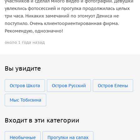
участников и сделал много видео и фотографий. Девушки
увлеклись фотосессией и прогулка продолжилась целых
три часа. Никаких замечаний по этомуот Дениса не
поступило. Очень клиентоориентированная фирма.
Рекомендую, однозначно!
около 1 года назад
Вы увидите
Остров Шкота
Остров Русский
Остров Елены
Мыс Тобизина
Входит в эти категории
Необычные
Прогулки на сапах