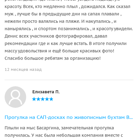
красоту. Всех, кто медленно плыл , дожидался. Как сказал
муж , лучше бы в предыдущие дни на сапах плавали ,
нежели просто валялись на пляже. И накупались , и
нанырялись , и спортом позанимались , и красоту увидели.
Денис всех участников фотографировал, давал
рекомендации где и как лучше встать. В итоге получили
массу удовольствия и ещё больше красивых фото!
Спасибо большое ребятам за организацию!
12 месяцев назад
Елизавета П.
Прогулка на САП-досках по живописным бухтам Владивостока и острова Русский
Плыли на мыс Басаргина, замечательная прогулка
получилась. У нас была небольшая компания вместе с