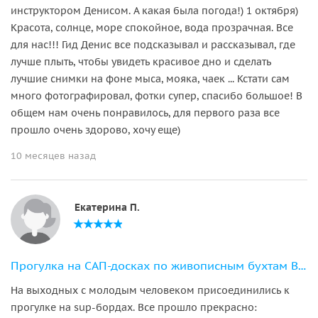
инструктором Денисом. А какая была погода!) 1 октября)
Красота, солнце, море спокойное, вода прозрачная. Все
для нас!!! Гид Денис все подсказывал и рассказывал, где
лучше плыть, чтобы увидеть красивое дно и сделать
лучшие снимки на фоне мыса, мояка, чаек ... Кстати сам
много фотографировал, фотки супер, спасибо большое! В
общем нам очень понравилось, для первого раза все
прошло очень здорово, хочу еще)
10 месяцев назад
Екатерина П.
Прогулка на САП-досках по живописным бухтам Владивостока и острова Русский
На выходных с молодым человеком присоединились к
прогулке на sup-бордах. Все прошло прекрасно: