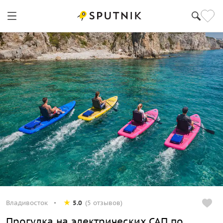
Владивосток
5.0
(5 отзывов)
Прогулка на электрических САП по