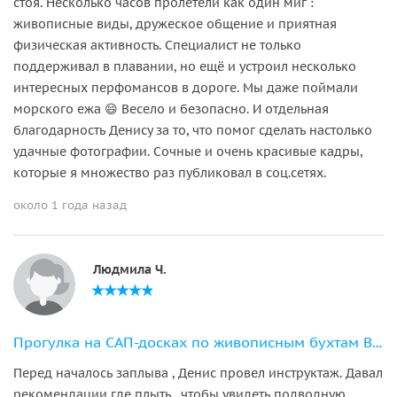
стоя. Несколько часов пролетели как один миг :
живописные виды, дружеское общение и приятная
физическая активность. Специалист не только
поддерживал в плавании, но ещё и устроил несколько
интересных перфомансов в дороге. Мы даже поймали
морского ежа 😄 Весело и безопасно. И отдельная
благодарность Денису за то, что помог сделать настолько
удачные фотографии. Сочные и очень красивые кадры,
которые я множество раз публиковал в соц.сетях.
около 1 года назад
Людмила Ч.
Прогулка на САП-досках по живописным бухтам Владивостока и острова Русский
Перед началось заплыва , Денис провел инструктаж. Давал
рекомендации где плыть , чтобы увидеть подводную