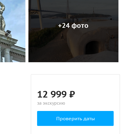
+24 фото
12 999 ₽
за экскурсию
Проверить даты