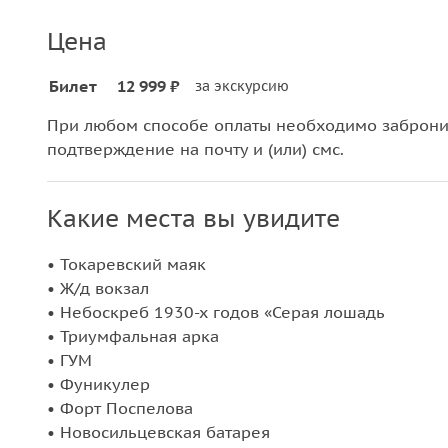
Цена
Билет
12 999 ₽
за экскурсию
При любом способе оплаты необходимо забронир
подтверждение на почту и (или) смс.
Какие места вы увидите
• Токаревский маяк
• Ж/д вокзал
• Небоскреб 1930-х годов «Серая лошадь
• Триумфальная арка
• ГУМ
• Фуникулер
• Форт Поспелова
• Новосильцевская батарея