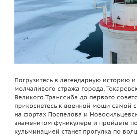
Погрузитесь в легендарную историю и 
молчаливого стража города, Токаревск
Великого Транссиба до первого совет
прикоснетесь к военной мощи самой 
на фортах Поспелова и Новосильцевск
знаменитом фуникулере и пройдете по
кульминацией станет прогулка по вол