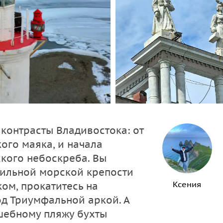
контрасты Владивостока: от
ого маяка, и начала
ского небоскреба. Вы
сильной морской крепости
Ксения
ом, прокатитесь на
д Триумфальной аркой. А
шебному пляжу бухты