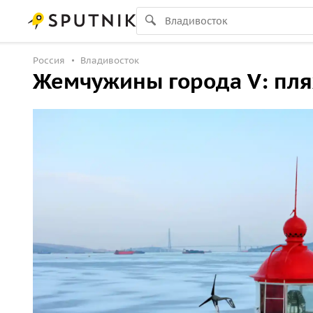
Россия
Владивосток
Жемчужины города V: пля