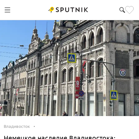
Владивосток
Немецкое наследие Владивостока: