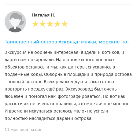
Наталья Н.
Таинственный остров Аскольд: маяки, морские котики и обед в лазурной бухте
Экскурсия не ооочень интересная- видели и котиков, и
ларги нам позировали. На острове много военных
объектов осталось, и мы, как диггеры, спускались в
подземные ходы. Обзорные площадки и природа острова
- полный восторг. Всем рекомендую и сама готова
повторить поездку ещё раз. Экскурсовод был очень
любезен и помогал нам фотографироваться. Но вот как
рассказчик не очень понравился, это мое личное мнение.
И времени искупаться осталось мало- не успели
полностью насладиться дарами острова.
11 месяцев назад