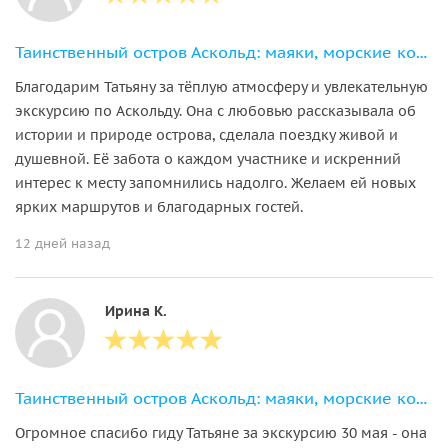
Таинственный остров Аскольд: маяки, морские котики и обед в лазурной бухте
Благодарим Татьяну за тёплую атмосферу и увлекательную
экскурсию по Аскольду. Она с любовью рассказывала об
истории и природе острова, сделала поездку живой и
душевной. Её забота о каждом участнике и искренний
интерес к месту запомнились надолго. Желаем ей новых
ярких маршрутов и благодарных гостей.
12 дней назад
Ирина К.
Таинственный остров Аскольд: маяки, морские котики и обед в лазурной бухте
Огромное спасибо гиду Татьяне за экскурсию 30 мая - она