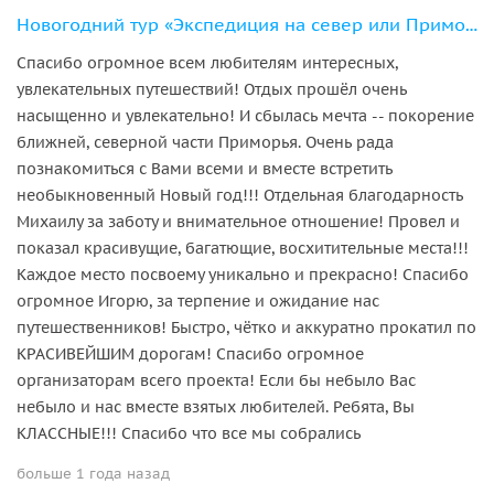
Новогодний тур «Экспедиция на север или Приморский Байкал»
Спасибо огромное всем любителям интересных,
увлекательных путешествий! Отдых прошёл очень
насыщенно и увлекательно! И сбылась мечта -- покорение
ближней, северной части Приморья. Очень рада
познакомиться с Вами всеми и вместе встретить
необыкновенный Новый год!!! Отдельная благодарность
Михаилу за заботу и внимательное отношение! Провел и
показал красивущие, багатющие, восхитительные места!!!
Каждое место посвоему уникально и прекрасно! Спасибо
огромное Игорю, за терпение и ожидание нас
путешественников! Быстро, чётко и аккуратно прокатил по
КРАСИВЕЙШИМ дорогам! Спасибо огромное
организаторам всего проекта! Если бы небыло Вас
небыло и нас вместе взятых любителей. Ребята, Вы
КЛАССНЫЕ!!! Спасибо что все мы собрались
больше 1 года назад