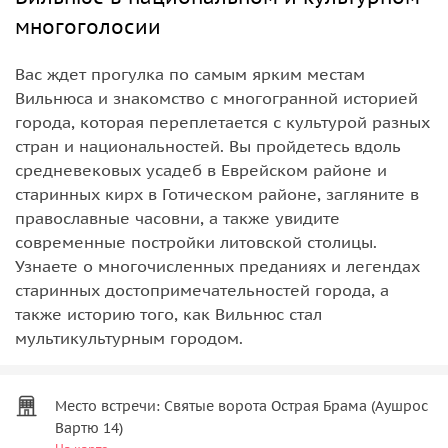
многоголосии
Вас ждет прогулка по самым ярким местам
Вильнюса и знакомство с многогранной историей
города, которая переплетается с культурой разных
стран и национальностей. Вы пройдетесь вдоль
средневековых усадеб в Еврейском районе и
старинных кирх в Готическом районе, загляните в
православные часовни, а также увидите
современные постройки литовской столицы.
Узнаете о многочисленных преданиях и легендах
старинных достопримечательностей города, а
также историю того, как Вильнюс стал
мультикультурным городом.
Место встречи: Святые ворота Острая Брама (Аушрос
Вартю 14)