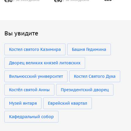
€50
€90
Вы увидите
Костел святого Казимира
Башня Гедимина
Дворец великих князей литовских
Вильнюсский университет
Костел Святого Духа
Костёл святой Анны
Президентский дворец
Музей янтаря
Еврейский квартал
Кафедральный собор