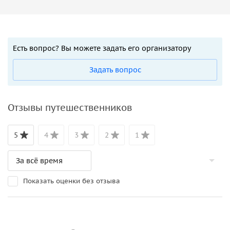
Есть вопрос? Вы можете задать его организатору
Задать вопрос
Отзывы путешественников
5
4
3
2
1
Показать оценки без отзыва