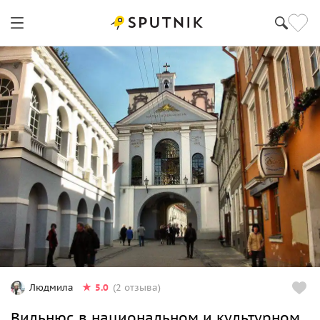
5.0
Людмила
(2 отзыва)
Вильнюс в национальном и культурном