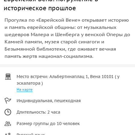
историческое прошлое
Прогулка по «Еврейской Вене» открывает историю
и память еврейской общины: от музыкальных
шедевров Малера и Шенберга у венской Оперы до
Камней памяти, музея старой синагоги и
Безымянной библиотеки, где оживает вечная
память жертв национал‑социализма.
Место встречи: Альбертинаплац 1, Вена 10101 ( у
эскалатора )
На карте
Индивидуальная, пешеходная
Длительность: 2 часа
Размер группы до 10 человек
Русский язык