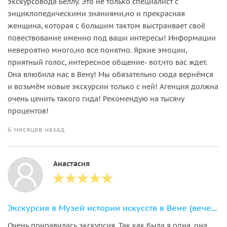
экскурсовода Беллу. Это не только специалист с
энциклопедическими знаниями,но и прекрасная
женщина, которая с большим тактом выстраивает своё
повествование именно под ваши интересы! Информации
невероятно много,но все понятно. Яркие эмоции,
приятный голос, интересное общение- вот,что вас ждет.
Она влюбила нас в Вену! Мы обязательно сюда вернёмся
и возьмём новые экскурсии только с ней! Агенция должна
очень ценить такого гида! Рекомендую на тысячу
процентов!
6 месяцев назад
Анастасия
Экскурсия в Музей истории искусств в Вене (вечерняя экскурсия )
Очень понравилась экскурсия. Так как была я одна, она