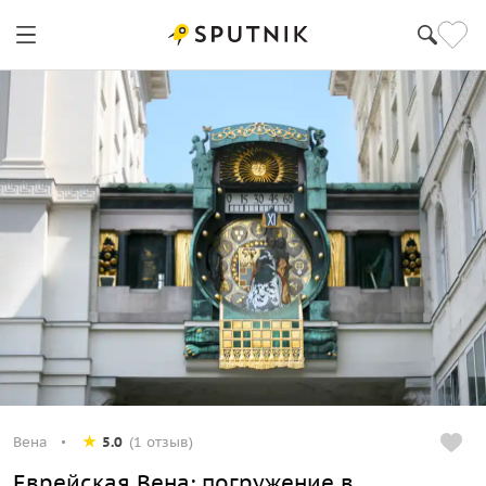
Вена
5.0
(1 отзыв)
Еврейская Вена: погружение в