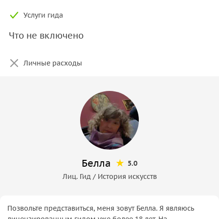
Услуги гида
Что не включено
Личные расходы
Белла
5.0
Лиц. Гид / История искусств
Позвольте представиться, меня зовут Белла. Я являюсь
лицензированным гидом уже более 18 лет. На