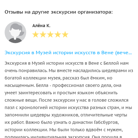
Отзывы на другие экскурсии организатора:
Алёна К.
Экскурсия в Музей истории искусств в Вене (вечерняя экскурсия )
Экскурсия в Музей истории искусств в Вене с Беллой нам
очень понравилась. Мы вместе насладились шедеврами из
богатой коллекции музея, рассказ был ёмким, но
насыщенным. Белла - профессионал своего дела, она
умеет заинтересовать и простым языком объяснить
сложные вещи. После экскурсии у нас в голове сложился
пазл с хронологией истории искусства разных стран, и мы
запомнили шедевры художников, отличительные черты
их работ. Важно было узнать о династии Габсбургов,
истории коллекции. Мы были только вдвоём с мужем,
получилась индивидуальная экскурсия. Она прошла в