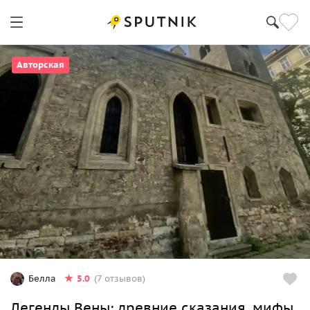
Авторская
5.0
Белла
(7 отзывов)
Легенды Вены: древние сказания, мифы,