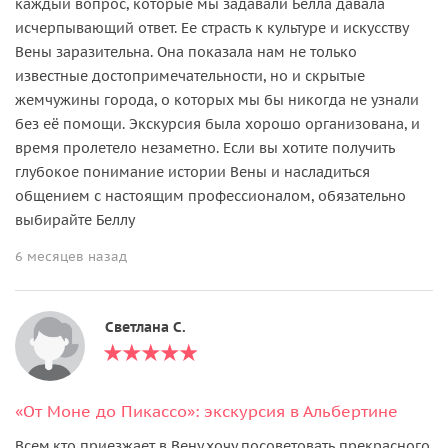
каждый вопрос, которые мы задавали Белла давала
исчерпывающий ответ. Ее страсть к культуре и искусству
Вены заразительна. Она показала нам не только
известные достопримечательности, но и скрытые
жемчужины города, о которых мы бы никогда не узнали
без её помощи. Экскурсия была хорошо организована, и
время пролетело незаметно. Если вы хотите получить
глубокое понимание истории Вены и насладиться
общением с настоящим профессионалом, обязательно
выбирайте Беллу
6 месяцев назад
Светлана С.
«От Моне до Пикассо»: экскурсия в Альбертине
Всем,кто приезжает в Вену,хочу посоветовать прекрасного