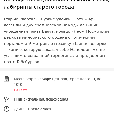
лабиринты старого города
Старые кварталы и узкие улочки — это мифы,
легенды и дух средневековья: коды да Винчи,
украденная плита Валуа, кольцо «Лео». Посмотрим
церковь миноритского ордена с готическим
порталом и 9-метровую мозаику «Тайная вечеря»
— копию, которую заказал себе Наполеон. А еще
услышим о «страшной герцогине» и придворном
поэте Габсбургов.
Место встречи: Кафе Централ, Герренгассе 14, Вен
1010
На карте
Индивидуальная, пешеходная
Длительность: 2 часа