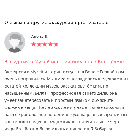
Отзывы на другие экскурсии организатора:
Алёна К.
Экскурсия в Музей истории искусств в Вене (вечерняя экскурсия )
Экскурсия в Музей истории искусств в Вене с Беллой нам
очень понравилась. Мы вместе насладились шедеврами из
богатой коллекции музея, рассказ был ёмким, но
насыщенным. Белла - профессионал своего дела, она
умеет заинтересовать и простым языком объяснить
сложные вещи. После экскурсии у нас в голове сложился
пазл с хронологией истории искусства разных стран, и мы
запомнили шедевры художников, отличительные черты
их работ. Важно было узнать о династии Габсбургов,