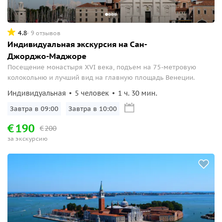
4.8
9 отзывов
Индивидуальная экскурсия на Сан-
Джорджо-Маджоре
Посещение монастыря XVI века, подъем на 75-метровую
колокольню и лучший вид на главную площадь Венеции.
Индивидуальная
5 человек
1 ч. 30 мин.
Завтра в 09:00
Завтра в 10:00
€
190
€
200
за экскурсию