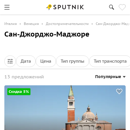
Италия
Венеция
Достопримечательности
Сан-Джорджо-Мад
Сан-Джорджо-Маджоре
Дата
Цена
Тип группы
Тип транспорта
13 предложений
Популярные
Скидка 5%