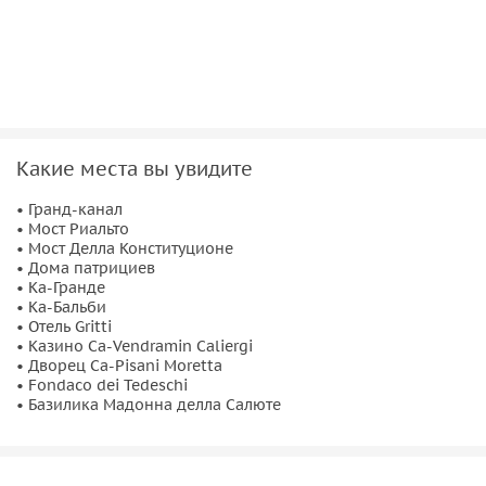
Какие места вы увидите
• Гранд-канал
• Мост Риальто
• Мост Делла Конституционе
• Дома патрициев
• Ка-Гранде
• Ка-Бальби
• Отель Gritti
• Казино Ca-Vendramin Caliergi
• Дворец Ca-Pisani Moretta
• Fondaco dei Tedeschi
• Базилика Мадонна делла Салюте