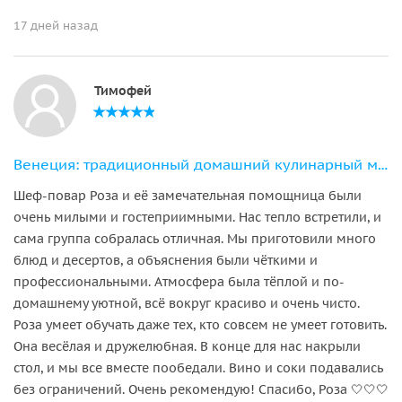
17 дней назад
Тимофей
Венеция: традиционный домашний кулинарный мастер-класс
Шеф-повар Роза и её замечательная помощница были
очень милыми и гостеприимными. Нас тепло встретили, и
сама группа собралась отличная. Мы приготовили много
блюд и десертов, а объяснения были чёткими и
профессиональными. Атмосфера была тёплой и по-
домашнему уютной, всё вокруг красиво и очень чисто.
Роза умеет обучать даже тех, кто совсем не умеет готовить.
Она весёлая и дружелюбная. В конце для нас накрыли
стол, и мы все вместе пообедали. Вино и соки подавались
без ограничений. Очень рекомендую! Спасибо, Роза 🤍🤍🤍