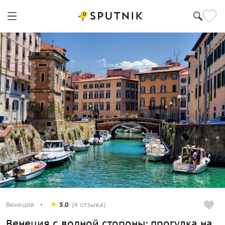
Венеция
5.0
(4 отзыва)
Венеция с водной стороны: прогулка на