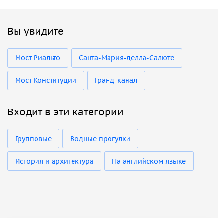
Вы увидите
Мост Риальто
Санта-Мария-делла-Салюте
Мост Конституции
Гранд-канал
Входит в эти категории
Групповые
Водные прогулки
История и архитектура
На английском языке