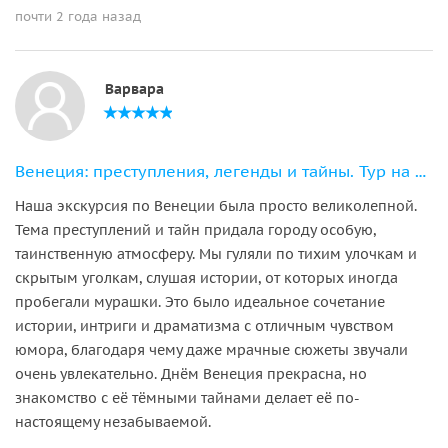
почти 2 года назад
Варвара
Венеция: преступления, легенды и тайны. Тур на закате
Наша экскурсия по Венеции была просто великолепной.
Тема преступлений и тайн придала городу особую,
таинственную атмосферу. Мы гуляли по тихим улочкам и
скрытым уголкам, слушая истории, от которых иногда
пробегали мурашки. Это было идеальное сочетание
истории, интриги и драматизма с отличным чувством
юмора, благодаря чему даже мрачные сюжеты звучали
очень увлекательно. Днём Венеция прекрасна, но
знакомство с её тёмными тайнами делает её по-
настоящему незабываемой.