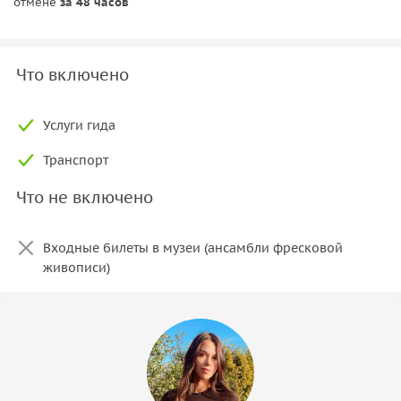
отмене
за 48 часов
Что включено
Услуги гида
Транспорт
Что не включено
Входные билеты в музеи (ансамбли фресковой
живописи)