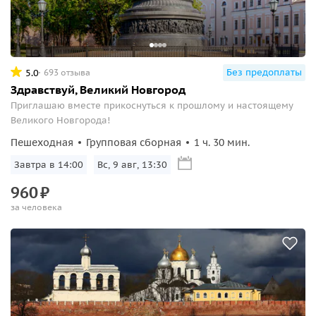
Без предоплаты
5.0
693 отзыва
Здравствуй, Великий Новгород
Приглашаю вместе прикоснуться к прошлому и настоящему
Великого Новгорода!
Пешеходная
Групповая сборная
1 ч. 30 мин.
Завтра в 14:00
Вс, 9 авг, 13:30
960
₽
за человека