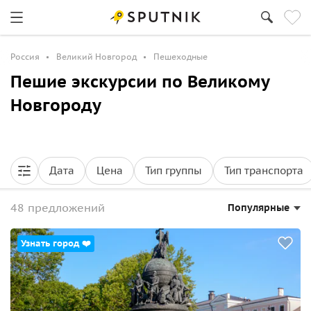
Россия
Великий Новгород
Пешеходные
Пешие экскурсии по Великому
Новгороду
Дата
Цена
Тип группы
Тип транспорта
48 предложений
Популярные
Узнать город ❤️