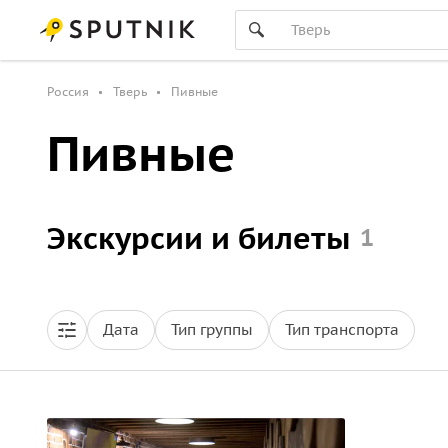
Россия
Тверь
Пивные
Пивные
Экскурсии и билеты
1
Дата
Тип группы
Тип транспорта