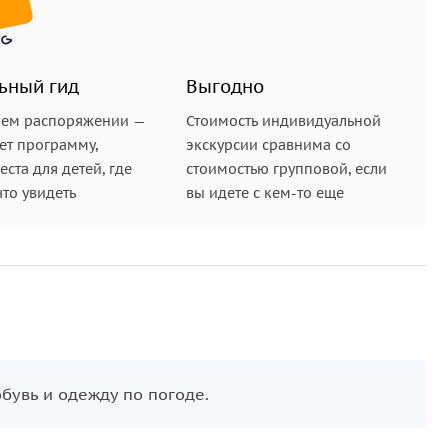
ьный гид
Выгодно
шем распоряжении —
Стоимость индивидуальной
ет программу,
экскурсии сравнима со
ста для детей, где
стоимостью групповой, если
что увидеть
вы идете с кем-то еще
бувь и одежду по погоде.