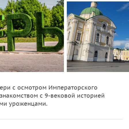
вери с осмотром Императорского
 знакомством с 9-вековой историей
ыми уроженцами.