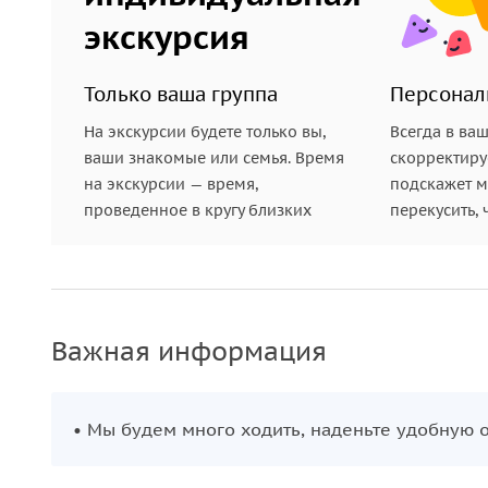
экскурсия
Только ваша группа
Персонал
На экскурсии будете только вы,
Всегда в ва
ваши знакомые или семья. Время
скорректиру
на экскурсии — время,
подскажет ме
проведенное в кругу близких
перекусить, 
Важная информация
• Мы будем много ходить, наденьте удобную о