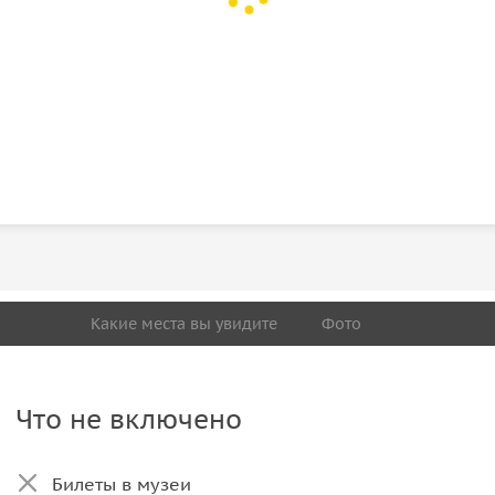
Какие места вы увидите
Фото
Что не включено
Билеты в музеи