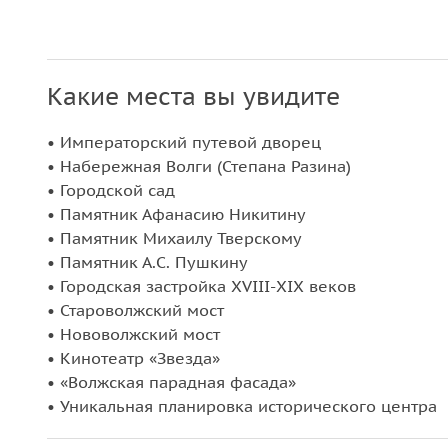
Какие места вы увидите
• Императорский путевой дворец
• Набережная Волги (Степана Разина)
• Городской сад
• Памятник Афанасию Никитину
• Памятник Михаилу Тверскому
• Памятник А.С. Пушкину
• Городская застройка XVIII-XIX веков
• Староволжский мост
• Нововолжский мост
• Кинотеатр «Звезда»
• «Волжская парадная фасада»
• Уникальная планировка исторического центра