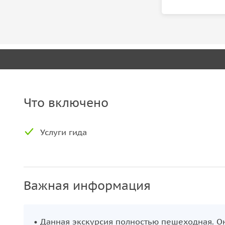
Что включено
Услуги гида
Важная информация
• Данная экскурсия полностью пешеходная. Он