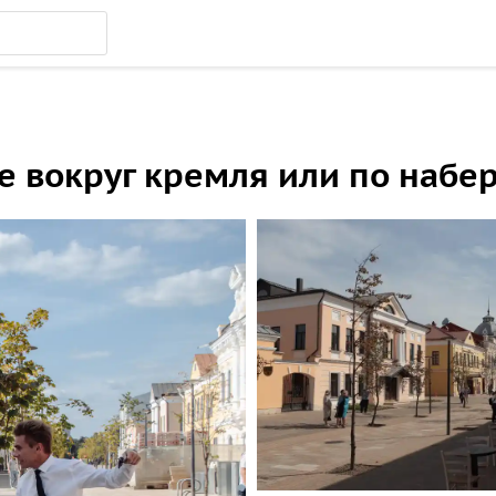
ле вокруг кремля или по набе