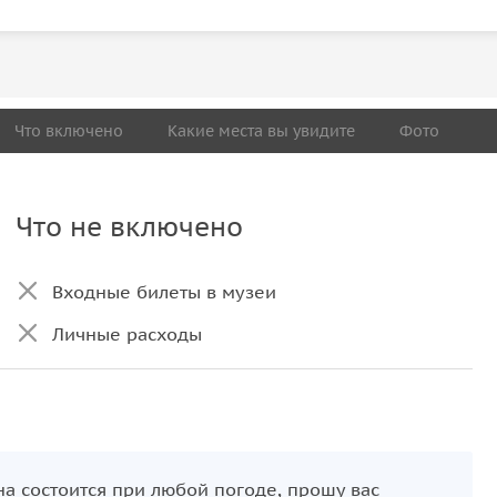
Что включено
Какие места вы увидите
Фото
Что не включено
Входные билеты в музеи
Личные расходы
а состоится при любой погоде, прошу вас