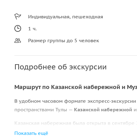
Индивидуальная, пешеходная
1 ч.
Размер группы до 5 человек
Подробнее об экскурсии
Маршрут по Казанской набережной и Му
В удобном часовом формате экспресс-экскурсии
пространствами Тулы —
Казанской набережной
Казанская набережная была открыта в сентябре 
каждого приезжающего в Тулу. Она плавно перех
Показать ещё