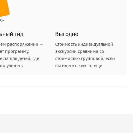
ьный гид
Выгодно
шем распоряжении —
Стоимость индивидуальной
ет программу,
экскурсии сравнима со
ста для детей, где
стоимостью групповой, если
что увидеть
вы идете с кем-то еще