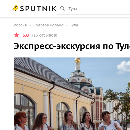
Россия
Золотое кольцо
Тула
5.0
(13 отзывов)
Экспресс-экскурсия по Ту