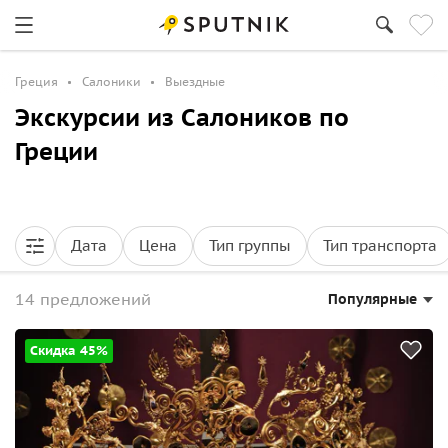
Греция
Салоники
Выездные
Экскурсии из Салоников по
Греции
Дата
Цена
Тип группы
Тип транспорта
14 предложений
Популярные
Скидка 45%