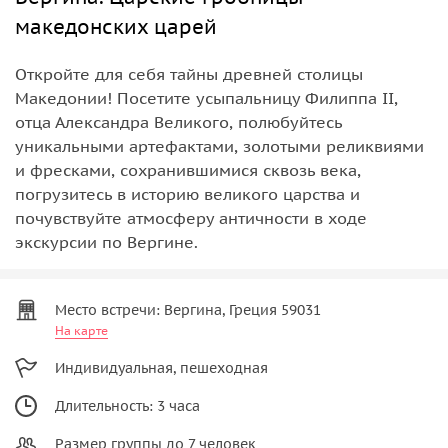
македонских царей
Откройте для себя тайны древней столицы
Македонии! Посетите усыпальницу Филиппа II,
отца Александра Великого, полюбуйтесь
уникальными артефактами, золотыми реликвиями
и фресками, сохранившимися сквозь века,
погрузитесь в историю великого царства и
почувствуйте атмосферу античности в ходе
экскурсии по Вергине.
Место встречи: Вергина, Греция 59031
На карте
Индивидуальная, пешеходная
Длительность: 3 часа
Размер группы до 7 человек