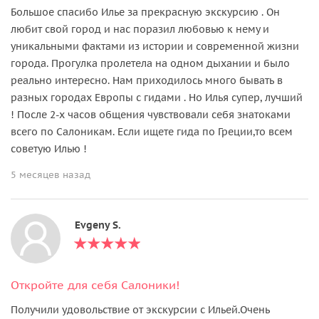
Большое спасибо Илье за прекрасную экскурсию . Он
любит свой город и нас поразил любовью к нему и
уникальными фактами из истории и современной жизни
города. Прогулка пролетела на одном дыхании и было
реально интересно. Нам приходилось много бывать в
разных городах Европы с гидами . Но Илья супер, лучший
! После 2-х часов общения чувствовали себя знатоками
всего по Салоникам. Если ищете гида по Греции,то всем
советую Илью !
5 месяцев назад
Evgeny S.
Откройте для себя Салоники!
Получили удовольствие от экскурсии с Ильей.Очень