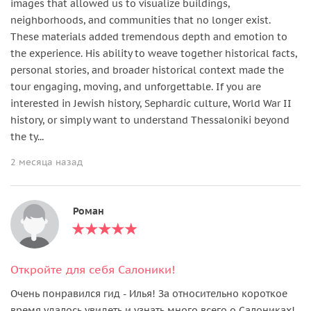
images that allowed us to visualize buildings,
neighborhoods, and communities that no longer exist.
These materials added tremendous depth and emotion to
the experience. His ability to weave together historical facts,
personal stories, and broader historical context made the
tour engaging, moving, and unforgettable. If you are
interested in Jewish history, Sephardic culture, World War II
history, or simply want to understand Thessaloniki beyond
the ty...
2 месяца назад
Роман
Откройте для себя Салоники!
Очень понравился гид - Илья! За относительно короткое
время удалось увидеть и узнать много всего о Салониках!