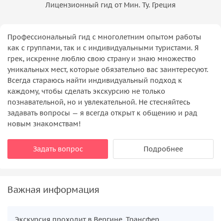
Лицензионный гид от Мин. Ту. Греция
Профессиональный гид с многолетним опытом работы
как с группами, так и с индивидуальными туристами. Я
грек, искренне люблю свою страну и знаю множество
уникальных мест, которые обязательно вас заинтересуют.
Всегда стараюсь найти индивидуальный подход к
каждому, чтобы сделать экскурсию не только
познавательной, но и увлекательной. Не стесняйтесь
задавать вопросы — я всегда открыт к общению и рад
новым знакомствам!
Задать вопрос
Подробнее
Важная информация
Экскурсия проходит в Вергине. Трансфер