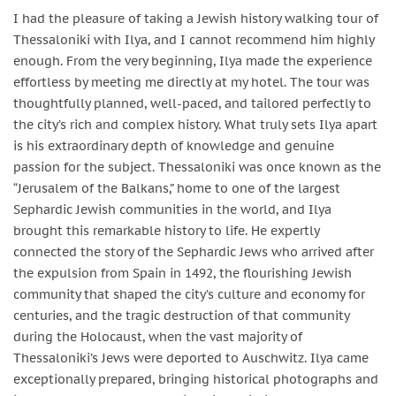
I had the pleasure of taking a Jewish history walking tour of
Thessaloniki with Ilya, and I cannot recommend him highly
enough. From the very beginning, Ilya made the experience
effortless by meeting me directly at my hotel. The tour was
thoughtfully planned, well-paced, and tailored perfectly to
the city’s rich and complex history. What truly sets Ilya apart
is his extraordinary depth of knowledge and genuine
passion for the subject. Thessaloniki was once known as the
“Jerusalem of the Balkans,” home to one of the largest
Sephardic Jewish communities in the world, and Ilya
brought this remarkable history to life. He expertly
connected the story of the Sephardic Jews who arrived after
the expulsion from Spain in 1492, the flourishing Jewish
community that shaped the city’s culture and economy for
centuries, and the tragic destruction of that community
during the Holocaust, when the vast majority of
Thessaloniki’s Jews were deported to Auschwitz. Ilya came
exceptionally prepared, bringing historical photographs and