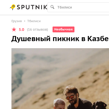
Грузия
Тбилиси
5.0
(16 отзывов)
Необычная
Душевный пикник в Казбе