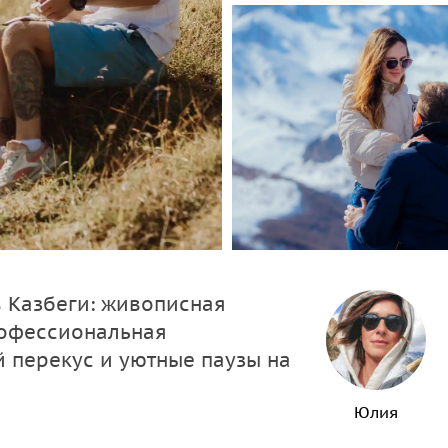
 Казбеги: живописная
рофессиональная
й перекус и уютные паузы на
Юлия