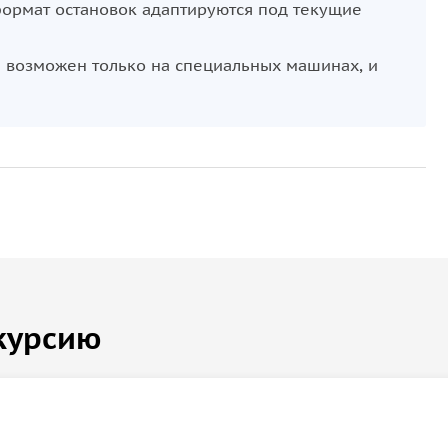
формат остановок адаптируются под текущие
и возможен только на специальных машинах, и
курсию