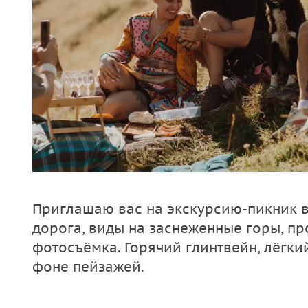
Приглашаю вас на экскурсию-пикник в
дорога, виды на заснеженные горы, п
фотосъёмка. Горячий глинтвейн, лёгки
фоне пейзажей.