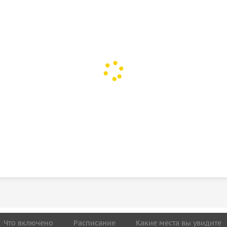
Что включено
Расписание
Какие места вы увидите