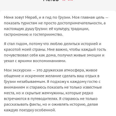
Меня зовут Мераб, и я гид по Грузии. Моя главная цель —
показать туристам не просто достопримечательности, а
настоящую душу Грузии: её культуру, традиции,
гастрономию и гостеприимство.
Я стал гидом, потому что люблю делиться историей и
красотой моей страны. Мне важно, чтобы каждый гость
почувствовал себя как дома, получил живые эмоции и
уехал с яркими воспоминаниями.
Мои экскурсии — это дружеская атмосфера, живое
общение и искреннее желание сделать ваш отдых в
Грузии незабываемым. Я подхожу к каждому гостю с
вниманием и стараюсь показать не только известные
места, но и скрытые жемчужины, которые редко
встречаются в путеводителях. Я стараюсь не только
рассказывать факты, но и оживлять историю, делая
каждую поездку особенной.