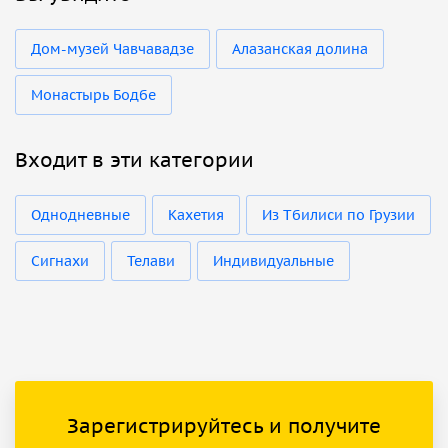
Дом-музей Чавчавадзе
Алазанская долина
Монастырь Бодбе
Входит в эти категории
Однодневные
Кахетия
Из Тбилиси по Грузии
Сигнахи
Телави
Индивидуальные
Зарегистрируйтесь и получите