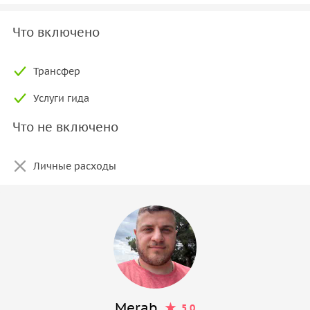
Что включено
Трансфер
Услуги гида
Что не включено
Личные расходы
Merab
5.0