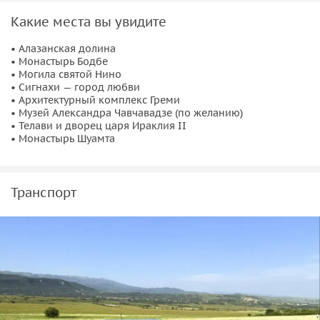
Какие места вы увидите
• Алазанская долина
• Монастырь Бодбе
• Могила святой Нино
• Сигнахи — город любви
• Архитектурный комплекс Греми
• Музей Александра Чавчавадзе (по желанию)
• Телави и дворец царя Ираклия II
• Монастырь Шуамта
Транспорт