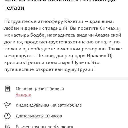
Телави
Погрузитесь в атмосферу Кахетии — края вина,
любви и древних традиций! Вы посетите Сигнахи,
монастырь Бодбе, насладитесь видами Алазанской
долины, продегустируете кахетинские вина, и, по
желанию, пообедаете в местном ресторане. Также
в маршруте — Телави, дворец царя Ираклия II,
крепость Греми и монастырь Шуамта. Это
путешествие откроет вам душу Грузии!
Место встречи: Тбилиси
На карте
Индивидуальная, на автомобиле
Длительность: 10 часов
Размер группы до 4 человек